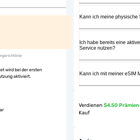
Kann ich meine physische
Ich habe bereits eine aktiv
Service nutzen?
ngsrichtlinie
et wird bei der ersten
Kann ich mit meiner eSIM M
tzung aktiviert.
Verdienen
$4.50 Prämie
ar
Kauf