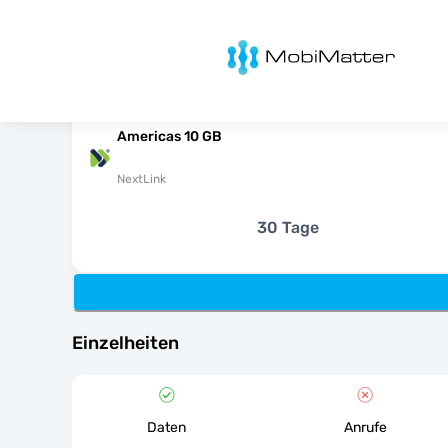
MobiMatter
Americas 10 GB
NextLink
30 Tage
Einzelheiten
Daten
Anrufe