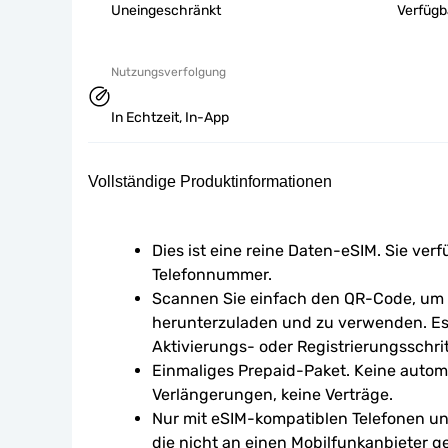
Uneingeschränkt
Verfügb
Nutzungsverfolgung
In Echtzeit, In-App
Vollständige Produktinformationen
Dies ist eine reine Daten-eSIM. Sie verf
Telefonnummer.
Scannen Sie einfach den QR-Code, um d
herunterzuladen und zu verwenden. Es 
Aktivierungs- oder Registrierungsschrit
Einmaliges Prepaid-Paket. Keine autom
Verlängerungen, keine Verträge.
Nur mit eSIM-kompatiblen Telefonen un
die nicht an einen Mobilfunkanbieter g