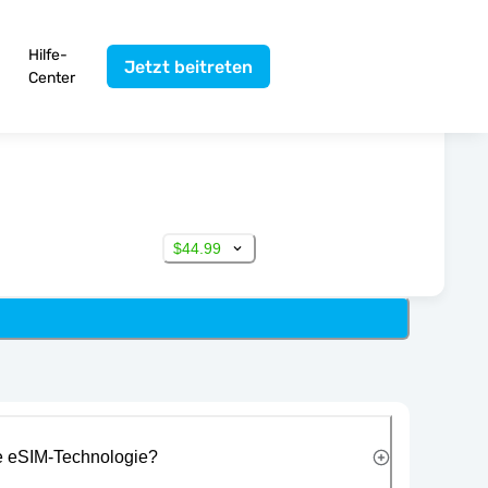
Hilfe-
Jetzt beitreten
Center
$44.99
ie eSIM-Technologie?