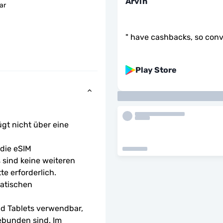
Arvin
ar
"
have cashbacks, so conv
Play Store
ügt nicht über eine 
ie eSIM 
sind keine weiteren 
te erforderlich.
atischen 
d Tablets verwendbar, 
ebunden sind. Im 