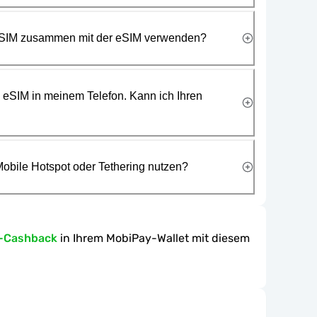
 SIM zusammen mit der eSIM verwenden?
e eSIM in meinem Telefon. Kann ich Ihren
obile Hotspot oder Tethering nutzen?
n-Cashback
in Ihrem MobiPay-Wallet mit diesem