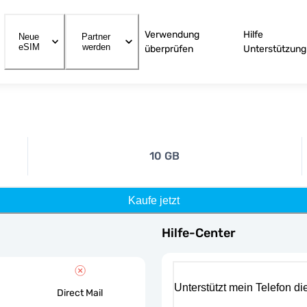
Verwendung
Hilfe
Neue
Partner
eSIM
werden
überprüfen
Unterstützung
10 GB
Kaufe jetzt
Hilfe-Center
Unterstützt mein Telefon d
Direct Mail