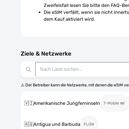
Zweifelsfall lesen Sie bitte den FAQ-Ber
Die eSIM verfällt, wenn sie nicht inner
dem Kauf aktiviert wird.
Ziele & Netzwerke
⚠️ Der Betreiber kann die Netzwerke, mit denen die eSIM v
🇻🇮
Amerikanische Jungferninseln
T-Mobile
🇦🇬
Antigua und Barbuda
FLOW