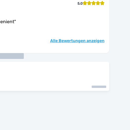
5.0
enient
"
Alle Bewertungen anzeigen