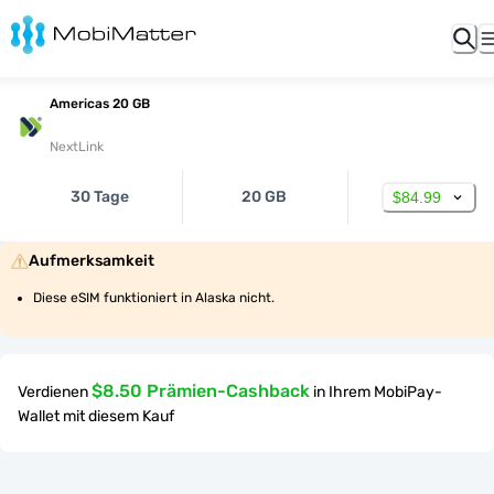
Americas 20 GB
NextLink
30 Tage
20 GB
$84.99
Aufmerksamkeit
Diese eSIM funktioniert in Alaska nicht.
$8.50 Prämien-Cashback
Verdienen
in Ihrem MobiPay-
Wallet mit diesem Kauf