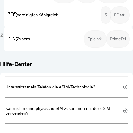
🇬🇧
Vereinigtes Königreich
3
EE
Z
🇨🇾
Zypern
Epic
PrimeTel
Hilfe-Center
Unterstützt mein Telefon die eSIM-Technologie?
Kann ich meine physische SIM zusammen mit der eSIM
verwenden?