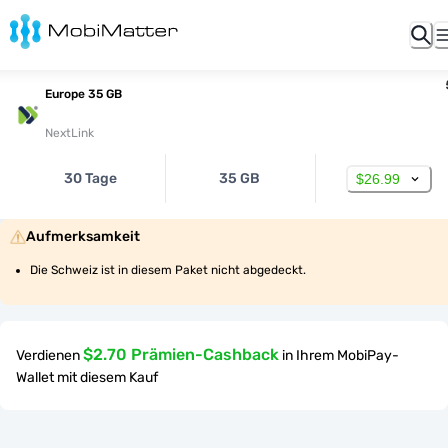
Europe 35 GB
NextLink
30 Tage
35 GB
$26.99
Aufmerksamkeit
Die Schweiz ist in diesem Paket nicht abgedeckt.
$2.70 Prämien-Cashback
Verdienen
in Ihrem MobiPay-
Wallet mit diesem Kauf