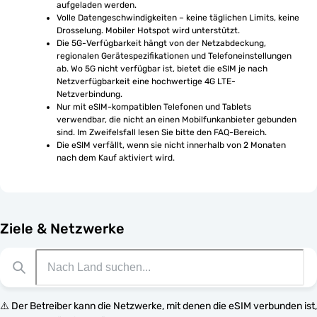
aufgeladen werden.
Volle Datengeschwindigkeiten – keine täglichen Limits, keine 
Drosselung. Mobiler Hotspot wird unterstützt.
Die 5G-Verfügbarkeit hängt von der Netzabdeckung, 
regionalen Gerätespezifikationen und Telefoneinstellungen 
ab. Wo 5G nicht verfügbar ist, bietet die eSIM je nach 
Netzverfügbarkeit eine hochwertige 4G LTE-
Netzverbindung.
Nur mit eSIM-kompatiblen Telefonen und Tablets 
verwendbar, die nicht an einen Mobilfunkanbieter gebunden 
sind. Im Zweifelsfall lesen Sie bitte den FAQ-Bereich.
Die eSIM verfällt, wenn sie nicht innerhalb von 2 Monaten 
nach dem Kauf aktiviert wird.
Ziele & Netzwerke
⚠️ Der Betreiber kann die Netzwerke, mit denen die eSIM verbunden ist,