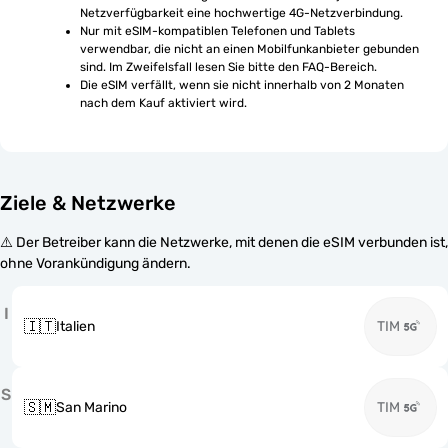
Netzverfügbarkeit eine hochwertige 4G-Netzverbindung.
Nur mit eSIM-kompatiblen Telefonen und Tablets 
verwendbar, die nicht an einen Mobilfunkanbieter gebunden 
sind. Im Zweifelsfall lesen Sie bitte den FAQ-Bereich.
Die eSIM verfällt, wenn sie nicht innerhalb von 2 Monaten 
nach dem Kauf aktiviert wird.
Ziele & Netzwerke
⚠️ Der Betreiber kann die Netzwerke, mit denen die eSIM verbunden ist,
ohne Vorankündigung ändern.
I
🇮🇹
Italien
TIM
S
🇸🇲
San Marino
TIM