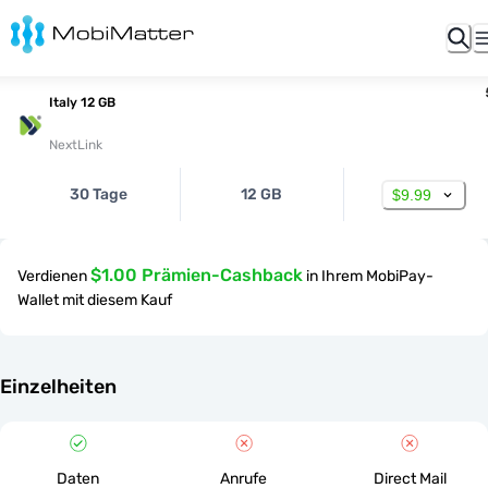
Italy 12 GB
NextLink
30 Tage
12 GB
$9.99
$1.00 Prämien-Cashback
Verdienen
in Ihrem MobiPay-
Wallet mit diesem Kauf
Einzelheiten
Daten
Anrufe
Direct Mail