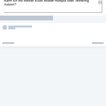
Kann ich mit meiner eSIM Mobile Hotspot oder Tethering
nutzen?