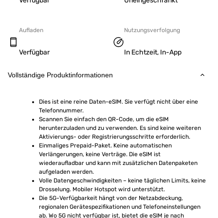
Verfügbar
Uneingeschränkt
Aufladen
Nutzungsverfolgung
Verfügbar
In Echtzeit, In-App
Vollständige Produktinformationen
Dies ist eine reine Daten-eSIM. Sie verfügt nicht über eine 
Telefonnummer.
Scannen Sie einfach den QR-Code, um die eSIM 
herunterzuladen und zu verwenden. Es sind keine weiteren 
Aktivierungs- oder Registrierungsschritte erforderlich.
Einmaliges Prepaid-Paket. Keine automatischen 
Verlängerungen, keine Verträge. Die eSIM ist 
wiederaufladbar und kann mit zusätzlichen Datenpaketen 
aufgeladen werden.
Volle Datengeschwindigkeiten – keine täglichen Limits, keine 
Drosselung. Mobiler Hotspot wird unterstützt.
Die 5G-Verfügbarkeit hängt von der Netzabdeckung, 
regionalen Gerätespezifikationen und Telefoneinstellungen 
ab. Wo 5G nicht verfügbar ist, bietet die eSIM je nach 