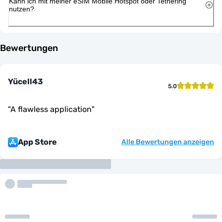
Kann ich mit meiner eSIM Mobile Hotspot oder Tethering
nutzen?
Bewertungen
Yücell43
5.0
"
A flawless application
"
App Store
Alle Bewertungen anzeigen