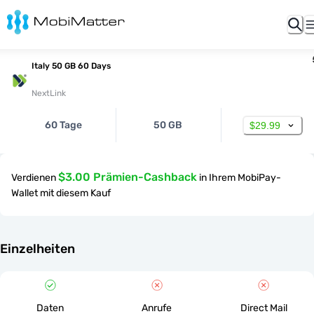
Italy 50 GB 60 Days
NextLink
60 Tage
50 GB
$29.99
$3.00 Prämien-Cashback
Verdienen
in Ihrem MobiPay-
Wallet mit diesem Kauf
Einzelheiten
Daten
Anrufe
Direct Mail