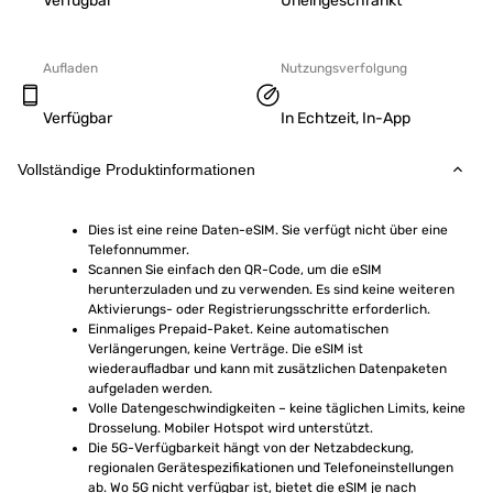
Verfügbar
Uneingeschränkt
Aufladen
Nutzungsverfolgung
Verfügbar
In Echtzeit, In-App
Vollständige Produktinformationen
Dies ist eine reine Daten-eSIM. Sie verfügt nicht über eine 
Telefonnummer.
Scannen Sie einfach den QR-Code, um die eSIM 
herunterzuladen und zu verwenden. Es sind keine weiteren 
Aktivierungs- oder Registrierungsschritte erforderlich.
Einmaliges Prepaid-Paket. Keine automatischen 
Verlängerungen, keine Verträge. Die eSIM ist 
wiederaufladbar und kann mit zusätzlichen Datenpaketen 
aufgeladen werden.
Volle Datengeschwindigkeiten – keine täglichen Limits, keine 
Drosselung. Mobiler Hotspot wird unterstützt.
Die 5G-Verfügbarkeit hängt von der Netzabdeckung, 
regionalen Gerätespezifikationen und Telefoneinstellungen 
ab. Wo 5G nicht verfügbar ist, bietet die eSIM je nach 