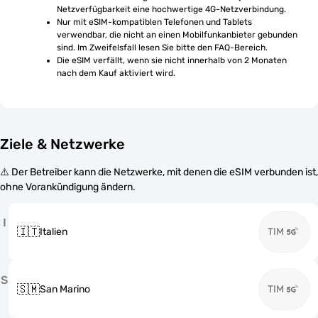
Netzverfügbarkeit eine hochwertige 4G-Netzverbindung.
Nur mit eSIM-kompatiblen Telefonen und Tablets 
verwendbar, die nicht an einen Mobilfunkanbieter gebunden 
sind. Im Zweifelsfall lesen Sie bitte den FAQ-Bereich.
Die eSIM verfällt, wenn sie nicht innerhalb von 2 Monaten 
nach dem Kauf aktiviert wird.
Ziele & Netzwerke
⚠️ Der Betreiber kann die Netzwerke, mit denen die eSIM verbunden ist,
ohne Vorankündigung ändern.
I
🇮🇹
Italien
TIM
S
🇸🇲
San Marino
TIM