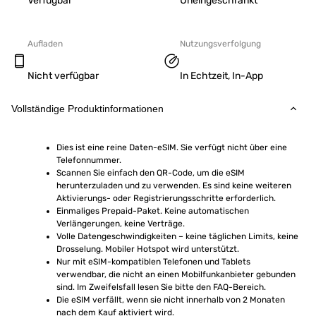
Verfügbar
Uneingeschränkt
Aufladen
Nutzungsverfolgung
Nicht verfügbar
In Echtzeit, In-App
Vollständige Produktinformationen
Dies ist eine reine Daten-eSIM. Sie verfügt nicht über eine 
Telefonnummer.
Scannen Sie einfach den QR-Code, um die eSIM 
herunterzuladen und zu verwenden. Es sind keine weiteren 
Aktivierungs- oder Registrierungsschritte erforderlich.
Einmaliges Prepaid-Paket. Keine automatischen 
Verlängerungen, keine Verträge.
Volle Datengeschwindigkeiten – keine täglichen Limits, keine 
Drosselung. Mobiler Hotspot wird unterstützt.
Nur mit eSIM-kompatiblen Telefonen und Tablets 
verwendbar, die nicht an einen Mobilfunkanbieter gebunden 
sind. Im Zweifelsfall lesen Sie bitte den FAQ-Bereich.
Die eSIM verfällt, wenn sie nicht innerhalb von 2 Monaten 
nach dem Kauf aktiviert wird.