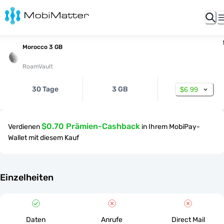
Morocco 3 GB
RoamVault
30 Tage
3 GB
$6.99
$0.70 Prämien-Cashback
Verdienen
in Ihrem MobiPay-
Wallet mit diesem Kauf
Einzelheiten
Daten
Anrufe
Direct Mail