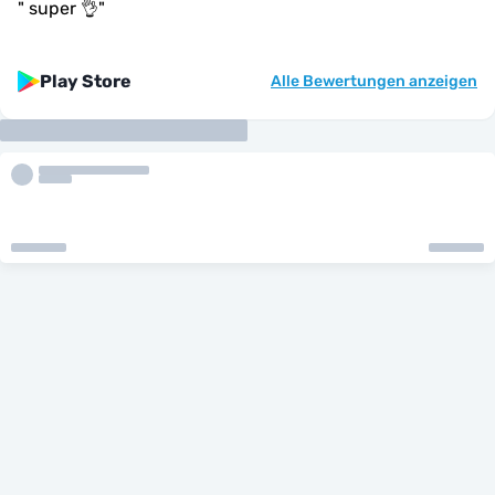
"
super 👌
"
Play Store
Alle Bewertungen anzeigen