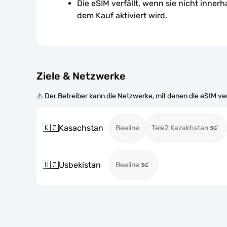
Die eSIM verfällt, wenn sie nicht inner
dem Kauf aktiviert wird.
Ziele & Netzwerke
⚠️ Der Betreiber kann die Netzwerke, mit denen die eSIM v
🇰🇿
Kasachstan
Beeline
Tele2 Kazakhstan
🇺🇿
Usbekistan
Beeline