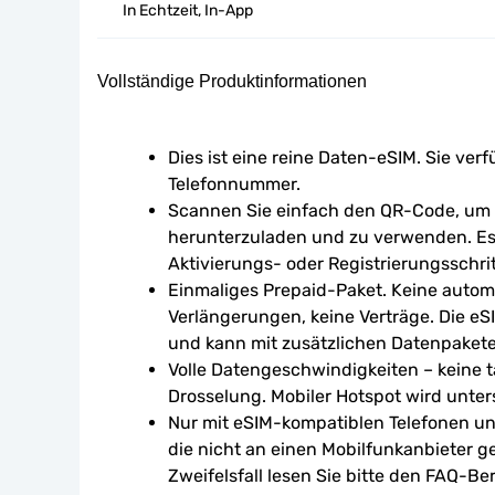
In Echtzeit, In-App
Vollständige Produktinformationen
Dies ist eine reine Daten-eSIM. Sie verf
Telefonnummer.
Scannen Sie einfach den QR-Code, um d
herunterzuladen und zu verwenden. Es 
Aktivierungs- oder Registrierungsschrit
Einmaliges Prepaid-Paket. Keine autom
Verlängerungen, keine Verträge. Die eSI
und kann mit zusätzlichen Datenpaket
Volle Datengeschwindigkeiten – keine tä
Drosselung. Mobiler Hotspot wird unters
Nur mit eSIM-kompatiblen Telefonen un
die nicht an einen Mobilfunkanbieter g
Zweifelsfall lesen Sie bitte den FAQ-Ber