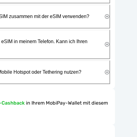
 SIM zusammen mit der eSIM verwenden?
e eSIM in meinem Telefon. Kann ich Ihren
obile Hotspot oder Tethering nutzen?
n-Cashback
in Ihrem MobiPay-Wallet mit diesem