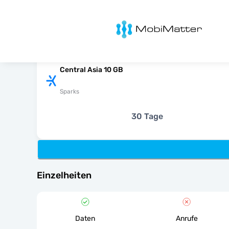
MobiMatter
Central Asia 10 GB
Sparks
30 Tage
Einzelheiten
Daten
Anrufe