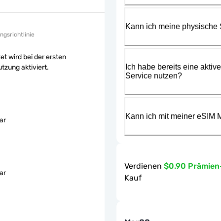
Kann ich meine physische
ngsrichtlinie
et wird bei der ersten
Ich habe bereits eine aktiv
tzung aktiviert.
Service nutzen?
Kann ich mit meiner eSIM M
ar
Verdienen
$0.90 Prämie
ar
Kauf