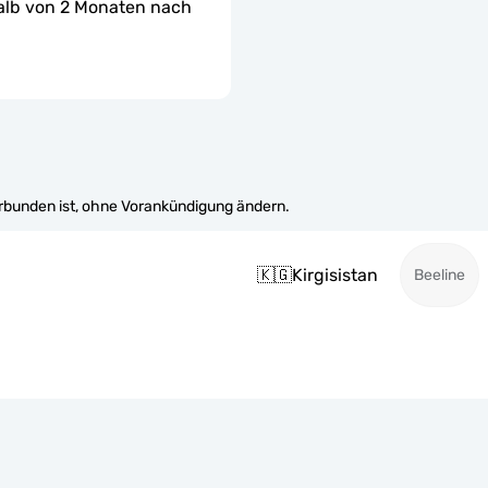
halb von 2 Monaten nach 
erbunden ist, ohne Vorankündigung ändern.
🇰🇬
Kirgisistan
Beeline