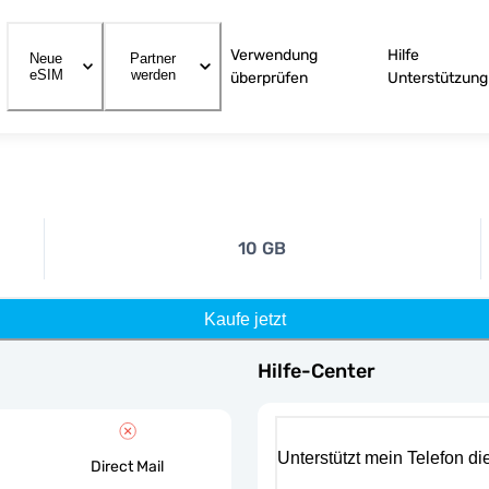
Verwendung
Hilfe
Neue
Partner
eSIM
werden
überprüfen
Unterstützung
10 GB
Kaufe jetzt
Hilfe-Center
Unterstützt mein Telefon d
Direct Mail