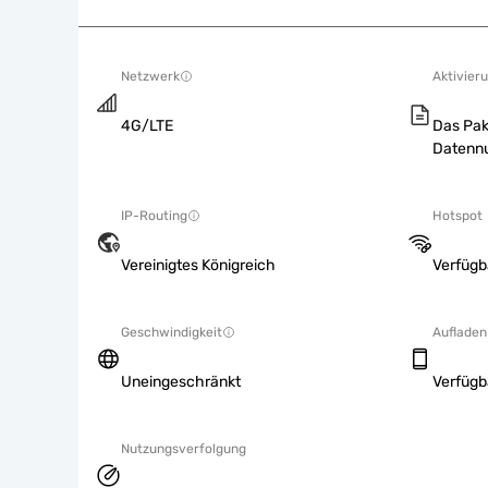
Netzwerk
Aktivieru
4G/LTE
Das Pak
Datennu
IP-Routing
Hotspot
Vereinigtes Königreich
Verfügb
Geschwindigkeit
Aufladen
Uneingeschränkt
Verfügb
Nutzungsverfolgung