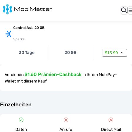
Central Asia 20 GB
Sparks
30 Tage
20 GB
$15.99
$1.60 Prämien-Cashback
Verdienen
in Ihrem MobiPay-
Wallet mit diesem Kauf
Einzelheiten
Daten
Anrufe
Direct Mail