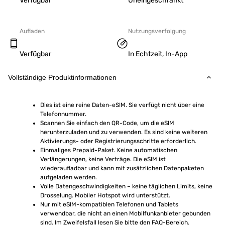
Verfügbar
Uneingeschränkt
Aufladen
Nutzungsverfolgung
Verfügbar
In Echtzeit, In-App
Vollständige Produktinformationen
Dies ist eine reine Daten-eSIM. Sie verfügt nicht über eine 
Telefonnummer.
Scannen Sie einfach den QR-Code, um die eSIM 
herunterzuladen und zu verwenden. Es sind keine weiteren 
Aktivierungs- oder Registrierungsschritte erforderlich.
Einmaliges Prepaid-Paket. Keine automatischen 
Verlängerungen, keine Verträge. Die eSIM ist 
wiederaufladbar und kann mit zusätzlichen Datenpaketen 
aufgeladen werden.
Volle Datengeschwindigkeiten – keine täglichen Limits, keine 
Drosselung. Mobiler Hotspot wird unterstützt.
Nur mit eSIM-kompatiblen Telefonen und Tablets 
verwendbar, die nicht an einen Mobilfunkanbieter gebunden 
sind. Im Zweifelsfall lesen Sie bitte den FAQ-Bereich.