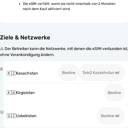
Die eSIM verfällt, wenn sie nicht innerhalb von 2 Monaten 
nach dem Kauf aktiviert wird.
Ziele & Netzwerke
⚠️ Der Betreiber kann die Netzwerke, mit denen die eSIM verbunden ist,
ohne Vorankündigung ändern.
K
Beeline
Tele2 Kazakhstan
🇰🇿
Kasachstan
🇰🇬
Kirgisistan
Beeline
U
🇺🇿
Usbekistan
Beeline