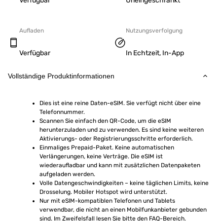
Verfügbar
Uneingeschränkt
Aufladen
Nutzungsverfolgung
Verfügbar
In Echtzeit, In-App
Vollständige Produktinformationen
Dies ist eine reine Daten-eSIM. Sie verfügt nicht über eine 
Telefonnummer.
Scannen Sie einfach den QR-Code, um die eSIM 
herunterzuladen und zu verwenden. Es sind keine weiteren 
Aktivierungs- oder Registrierungsschritte erforderlich.
Einmaliges Prepaid-Paket. Keine automatischen 
Verlängerungen, keine Verträge. Die eSIM ist 
wiederaufladbar und kann mit zusätzlichen Datenpaketen 
aufgeladen werden.
Volle Datengeschwindigkeiten – keine täglichen Limits, keine 
Drosselung. Mobiler Hotspot wird unterstützt.
Nur mit eSIM-kompatiblen Telefonen und Tablets 
verwendbar, die nicht an einen Mobilfunkanbieter gebunden 
sind. Im Zweifelsfall lesen Sie bitte den FAQ-Bereich.