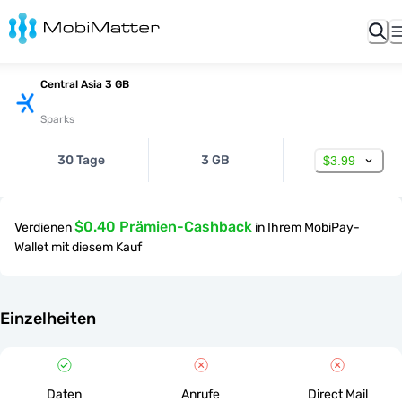
Central Asia 3 GB
Sparks
30 Tage
3 GB
$3.99
$0.40 Prämien-Cashback
Verdienen
in Ihrem MobiPay-
Wallet mit diesem Kauf
Einzelheiten
Daten
Anrufe
Direct Mail