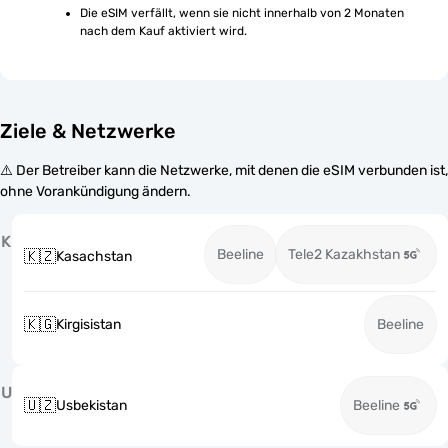
Die eSIM verfällt, wenn sie nicht innerhalb von 2 Monaten 
nach dem Kauf aktiviert wird.
Ziele & Netzwerke
⚠️ Der Betreiber kann die Netzwerke, mit denen die eSIM verbunden ist,
ohne Vorankündigung ändern.
K
Beeline
Tele2 Kazakhstan
🇰🇿
Kasachstan
🇰🇬
Kirgisistan
Beeline
U
🇺🇿
Usbekistan
Beeline