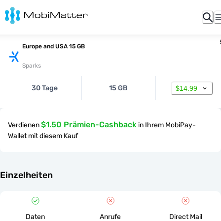
Europe and USA 15 GB
Sparks
30 Tage
15 GB
$14.99
$1.50 Prämien-Cashback
Verdienen
in Ihrem MobiPay-
Wallet mit diesem Kauf
Einzelheiten
Daten
Anrufe
Direct Mail