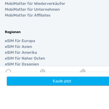
MobiMatter für Wiederverkäufer
MobiMatter für Unternehmen
MobiMatter für Affiliates
Regionen
eSIM für Europa
eSIM für Asien
eSIM für Amerika
eSIM für Naher Osten
eSIM für Ozeanien
eSIM für Afrika
Kaufe jetzt
Heim
Meine eSIMs
Belohnung
Länder
eSIM für Vereinigte Staaten
eSIM für Japan
eSIM für Kanada