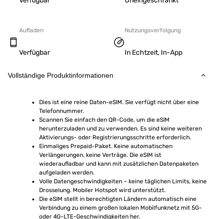
Verfügbar
Uneingeschränkt
Aufladen
Nutzungsverfolgung
Verfügbar
In Echtzeit, In-App
Vollständige Produktinformationen
Dies ist eine reine Daten-eSIM. Sie verfügt nicht über eine 
Telefonnummer.
Scannen Sie einfach den QR-Code, um die eSIM 
herunterzuladen und zu verwenden. Es sind keine weiteren 
Aktivierungs- oder Registrierungsschritte erforderlich.
Einmaliges Prepaid-Paket. Keine automatischen 
Verlängerungen, keine Verträge. Die eSIM ist 
wiederaufladbar und kann mit zusätzlichen Datenpaketen 
aufgeladen werden.
Volle Datengeschwindigkeiten – keine täglichen Limits, keine 
Drosselung. Mobiler Hotspot wird unterstützt.
Die eSIM stellt in berechtigten Ländern automatisch eine 
Verbindung zu einem großen lokalen Mobilfunknetz mit 5G- 
oder 4G-LTE-Geschwindigkeiten her.