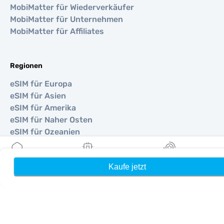
MobiMatter für Wiederverkäufer
MobiMatter für Unternehmen
MobiMatter für Affiliates
Regionen
eSIM für Europa
eSIM für Asien
eSIM für Amerika
eSIM für Naher Osten
eSIM für Ozeanien
eSIM für Afrika
Kaufe jetzt
Heim
Meine eSIMs
Belohnung
Länder
eSIM für Vereinigte Staaten
eSIM für Japan
eSIM für Kanada