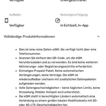
Verfügbar
Uneingeschränkt
Aufladen
Nutzungsverfolgung
Verfügbar
In Echtzeit, In-App
Vollständige Produktinformationen
Dies ist eine reine Daten-eSIM. Sie verfügt nicht über eine 
Telefonnummer.
Scannen Sie einfach den QR-Code, um die eSIM 
herunterzuladen und zu verwenden. Es sind keine weiteren 
Aktivierungs- oder Registrierungsschritte erforderlich.
Einmaliges Prepaid-Paket. Keine automatischen 
Verlängerungen, keine Verträge. Die eSIM ist 
wiederaufladbar und kann mit zusätzlichen Datenpaketen 
aufgeladen werden.
Volle Datengeschwindigkeiten – keine täglichen Limits, keine 
Drosselung. Mobiler Hotspot wird unterstützt.
Die eSIM stellt in berechtigten Ländern automatisch eine 
Verbindung zu einem großen lokalen Mobilfunknetz mit 5G- 
oder 4G-LTE-Geschwindigkeiten her.