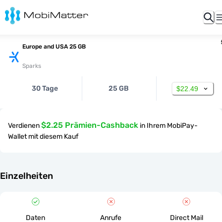
Europe and USA 25 GB
Sparks
30 Tage
25 GB
$22.49
$2.25 Prämien-Cashback
Verdienen
in Ihrem MobiPay-
Wallet mit diesem Kauf
Einzelheiten
Daten
Anrufe
Direct Mail