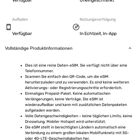
Verfügbar
Uneingeschränkt
Aufladen
Nutzungsverfolgung
Verfügbar
In Echtzeit, In-App
Vollständige Produktinformationen
Dies ist eine reine Daten-eSIM. Sie verfügt nicht über eine 
Telefonnummer.
Scannen Sie einfach den QR-Code, um die eSIM 
herunterzuladen und zu verwenden. Es sind keine weiteren 
Aktivierungs- oder Registrierungsschritte erforderlich.
Einmaliges Prepaid-Paket. Keine automatischen 
Verlängerungen, keine Verträge. Die eSIM ist 
wiederaufladbar und kann mit zusätzlichen Datenpaketen 
aufgeladen werden.
Volle Datengeschwindigkeiten – keine täglichen Limits, keine 
Drosselung. Mobiler Hotspot wird unterstützt.
Die eSIM stellt in berechtigten Ländern automatisch eine 
Verbindung zu einem großen lokalen Mobilfunknetz mit 5G- 
oder 4G-LTE-Geschwindigkeiten her.