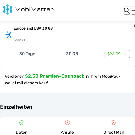
Europe and USA 30 GB
Sparks
30 Tage
30 GB
$24.99
$2.50 Prämien-Cashback
Verdienen
in Ihrem MobiPay-
Wallet mit diesem Kauf
Einzelheiten
Daten
Anrufe
Direct Mail