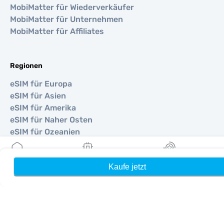
MobiMatter für Wiederverkäufer
MobiMatter für Unternehmen
MobiMatter für Affiliates
Regionen
eSIM für Europa
eSIM für Asien
eSIM für Amerika
eSIM für Naher Osten
eSIM für Ozeanien
eSIM für Afrika
Kaufe jetzt
Heim
Meine eSIMs
Belohnung
Länder
eSIM für Vereinigte Staaten
eSIM für Japan
eSIM für Kanada