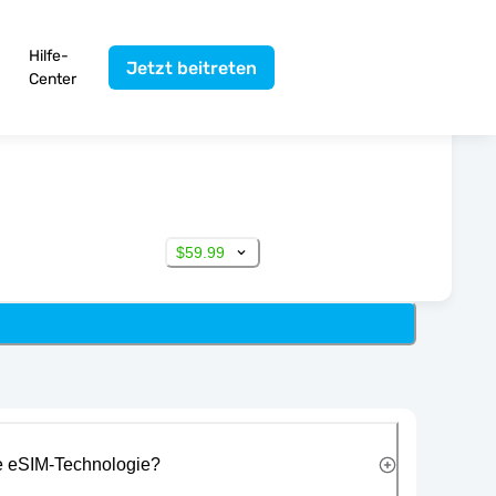
Hilfe-
Jetzt beitreten
Center
$59.99
ie eSIM-Technologie?