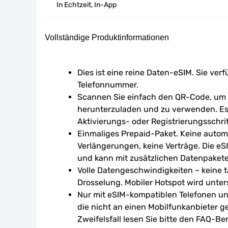
In Echtzeit, In-App
Vollständige Produktinformationen
Dies ist eine reine Daten-eSIM. Sie verf
Telefonnummer.
Scannen Sie einfach den QR-Code, um d
herunterzuladen und zu verwenden. Es 
Aktivierungs- oder Registrierungsschrit
Einmaliges Prepaid-Paket. Keine autom
Verlängerungen, keine Verträge. Die eSI
und kann mit zusätzlichen Datenpaket
Volle Datengeschwindigkeiten – keine tä
Drosselung. Mobiler Hotspot wird unters
Nur mit eSIM-kompatiblen Telefonen un
die nicht an einen Mobilfunkanbieter g
Zweifelsfall lesen Sie bitte den FAQ-Ber