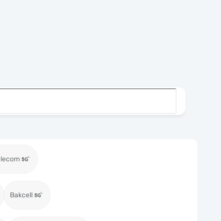
elecom
Bakcell