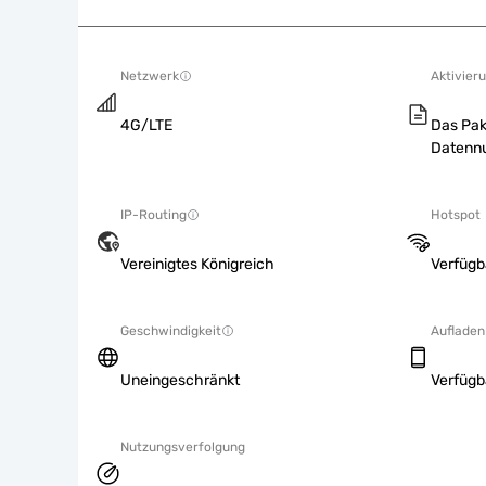
Netzwerk
Aktivieru
4G/LTE
Das Pak
Datennu
IP-Routing
Hotspot
Vereinigtes Königreich
Verfügb
Geschwindigkeit
Aufladen
Uneingeschränkt
Verfügb
Nutzungsverfolgung