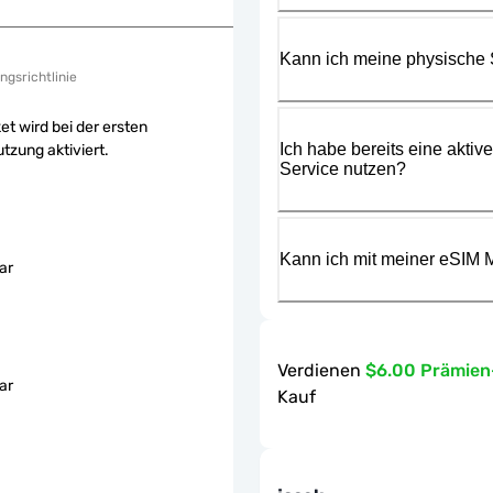
Kann ich meine physische
ngsrichtlinie
et wird bei der ersten
Ich habe bereits eine aktiv
tzung aktiviert.
Service nutzen?
Kann ich mit meiner eSIM M
ar
Verdienen
$6.00 Prämie
ar
Kauf