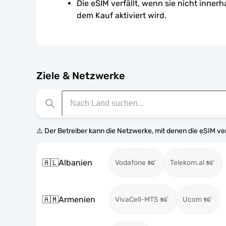
Die eSIM verfällt, wenn sie nicht inner
dem Kauf aktiviert wird.
Ziele & Netzwerke
⚠️ Der Betreiber kann die Netzwerke, mit denen die eSIM v
🇦🇱
Albanien
Vodafone
Telekom.al
🇦🇲
Armenien
VivaCell-MTS
Ucom