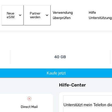
Verwendung
Hilfe
Neue
Partner
eSIM
werden
überprüfen
Unterstützung
40 GB
Kaufe jetzt
Hilfe-Center
Unterstützt mein Telefon d
Direct Mail