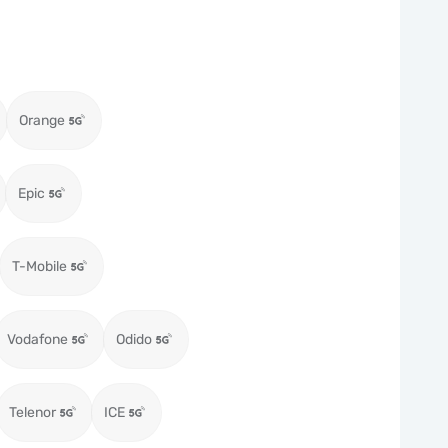
Orange
Epic
T-Mobile
Vodafone
Odido
Telenor
ICE