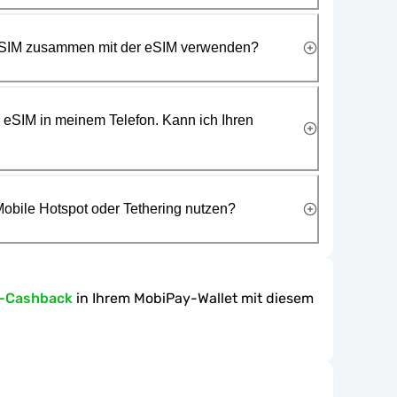
 SIM zusammen mit der eSIM verwenden?
e eSIM in meinem Telefon. Kann ich Ihren
obile Hotspot oder Tethering nutzen?
n-Cashback
in Ihrem MobiPay-Wallet mit diesem