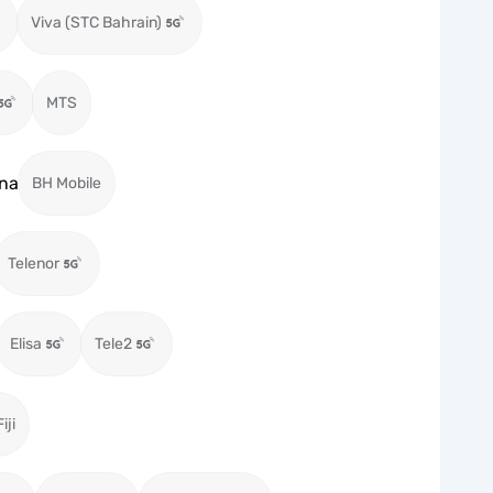
Viva (STC Bahrain)
MTS
na
BH Mobile
Telenor
Elisa
Tele2
iji