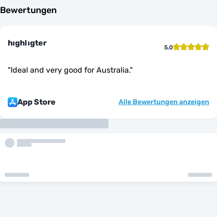
Bewertungen
hıghlıgter
5.0
"
Ideal and very good for Australia.
"
App Store
Alle Bewertungen anzeigen