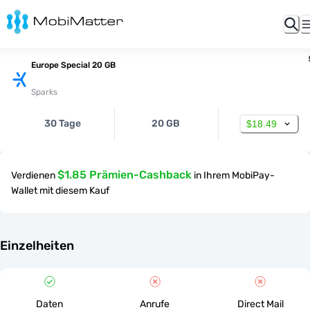
Europe Special 20 GB
Sparks
30 Tage
20 GB
$18.49
$1.85 Prämien-Cashback
Verdienen
in Ihrem MobiPay-
Wallet mit diesem Kauf
Einzelheiten
Daten
Anrufe
Direct Mail