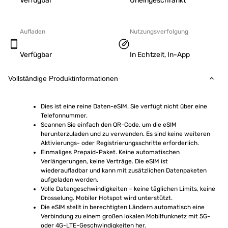
Verfügbar
Uneingeschränkt
Aufladen
Nutzungsverfolgung
Verfügbar
In Echtzeit, In-App
Vollständige Produktinformationen
Dies ist eine reine Daten-eSIM. Sie verfügt nicht über eine 
Telefonnummer.
Scannen Sie einfach den QR-Code, um die eSIM 
herunterzuladen und zu verwenden. Es sind keine weiteren 
Aktivierungs- oder Registrierungsschritte erforderlich.
Einmaliges Prepaid-Paket. Keine automatischen 
Verlängerungen, keine Verträge. Die eSIM ist 
wiederaufladbar und kann mit zusätzlichen Datenpaketen 
aufgeladen werden.
Volle Datengeschwindigkeiten – keine täglichen Limits, keine 
Drosselung. Mobiler Hotspot wird unterstützt.
Die eSIM stellt in berechtigten Ländern automatisch eine 
Verbindung zu einem großen lokalen Mobilfunknetz mit 5G- 
oder 4G-LTE-Geschwindigkeiten her.