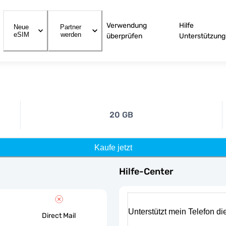
Verwendung
Hilfe
Neue
Partner
eSIM
werden
überprüfen
Unterstützung
20 GB
Kaufe jetzt
Hilfe-Center
Unterstützt mein Telefon d
Direct Mail