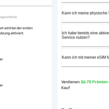
Kann ich meine physische
ngsrichtlinie
et wird bei der ersten
Ich habe bereits eine aktiv
tzung aktiviert.
Service nutzen?
Kann ich mit meiner eSIM M
ar
Verdienen
$6.75 Prämien
ar
Kauf