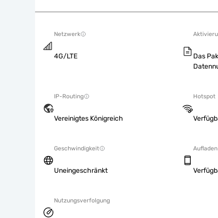
Netzwerk
Aktivieru
4G/LTE
Das Pak
Datennu
IP-Routing
Hotspot
Vereinigtes Königreich
Verfügb
Geschwindigkeit
Aufladen
Uneingeschränkt
Verfügb
Nutzungsverfolgung