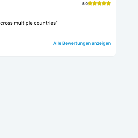
5.0
cross multiple countries
"
Alle Bewertungen anzeigen