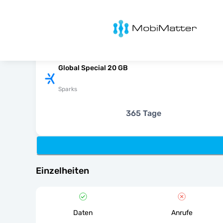
MobiMatter
Global Special 20 GB
Sparks
365 Tage
Einzelheiten
Daten
Anrufe