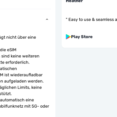
Heather
"
Easy to use & seamless a
Play Store
ügt nicht über eine 
ie eSIM 
sind keine weiteren 
te erforderlich.
atischen 
M ist wiederaufladbar 
en aufgeladen werden.
glichen Limits, keine 
tützt.
 automatisch eine 
bilfunknetz mit 5G- oder 