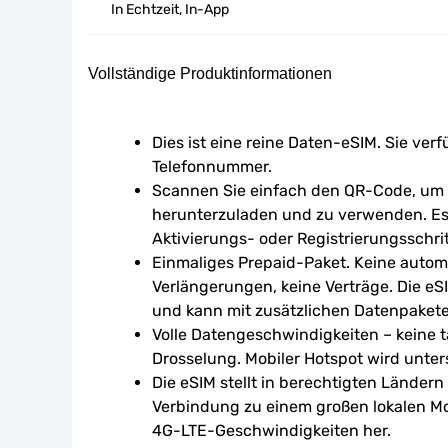
In Echtzeit, In-App
Vollständige Produktinformationen
Dies ist eine reine Daten-eSIM. Sie verf
Telefonnummer.
Scannen Sie einfach den QR-Code, um d
herunterzuladen und zu verwenden. Es 
Aktivierungs- oder Registrierungsschrit
Einmaliges Prepaid-Paket. Keine autom
Verlängerungen, keine Verträge. Die eSI
und kann mit zusätzlichen Datenpaket
Volle Datengeschwindigkeiten – keine tä
Drosselung. Mobiler Hotspot wird unters
Die eSIM stellt in berechtigten Ländern
Verbindung zu einem großen lokalen Mo
4G-LTE-Geschwindigkeiten her.