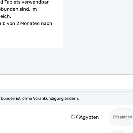
d Tablets verwendbar, 
ebunden sind. Im 
eich.
halb von 2 Monaten nach 
erbunden ist, ohne Vorankündigung ändern.
🇪🇬
Ägypten
Etisalat