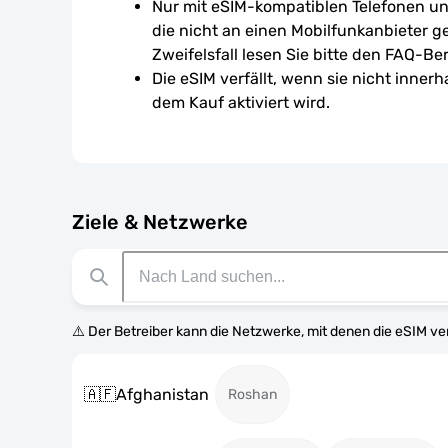
Nur mit eSIM-kompatiblen Telefonen un
die nicht an einen Mobilfunkanbieter g
Zweifelsfall lesen Sie bitte den FAQ-Ber
Die eSIM verfällt, wenn sie nicht inner
dem Kauf aktiviert wird.
Ziele & Netzwerke
⚠️ Der Betreiber kann die Netzwerke, mit denen die eSIM v
🇦🇫
Afghanistan
Roshan