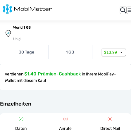
World 1 GB
Ubigi
30 Tage
1 GB
$13.99
$1.40 Prämien-Cashback
Verdienen
in Ihrem MobiPay-
Wallet mit diesem Kauf
Einzelheiten
Daten
Anrufe
Direct Mail