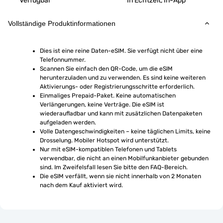
Verfügbar
In Echtzeit, In-App
Vollständige Produktinformationen
Dies ist eine reine Daten-eSIM. Sie verfügt nicht über eine 
Telefonnummer.
Scannen Sie einfach den QR-Code, um die eSIM 
herunterzuladen und zu verwenden. Es sind keine weiteren 
Aktivierungs- oder Registrierungsschritte erforderlich.
Einmaliges Prepaid-Paket. Keine automatischen 
Verlängerungen, keine Verträge. Die eSIM ist 
wiederaufladbar und kann mit zusätzlichen Datenpaketen 
aufgeladen werden.
Volle Datengeschwindigkeiten – keine täglichen Limits, keine 
Drosselung. Mobiler Hotspot wird unterstützt.
Nur mit eSIM-kompatiblen Telefonen und Tablets 
verwendbar, die nicht an einen Mobilfunkanbieter gebunden 
sind. Im Zweifelsfall lesen Sie bitte den FAQ-Bereich.
Die eSIM verfällt, wenn sie nicht innerhalb von 2 Monaten 
nach dem Kauf aktiviert wird.