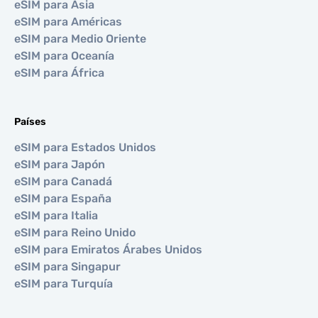
eSIM para Asia
eSIM para Américas
eSIM para Medio Oriente
eSIM para Oceanía
eSIM para África
Países
eSIM para Estados Unidos
eSIM para Japón
eSIM para Canadá
eSIM para España
eSIM para Italia
eSIM para Reino Unido
eSIM para Emiratos Árabes Unidos
eSIM para Singapur
eSIM para Turquía