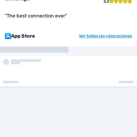
5.0
"
The best connection ever
"
App Store
Ver todas las valoraciones