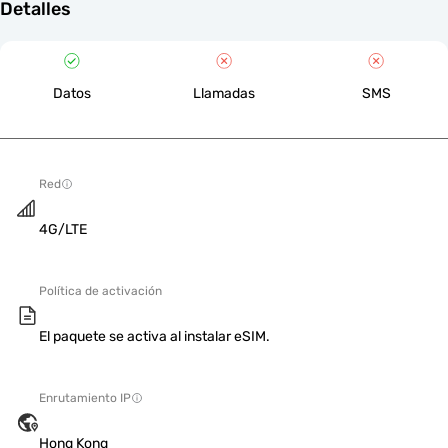
Detalles
Datos
Llamadas
SMS
Red
4G/LTE
Política de activación
El paquete se activa al instalar eSIM.
Enrutamiento IP
Hong Kong