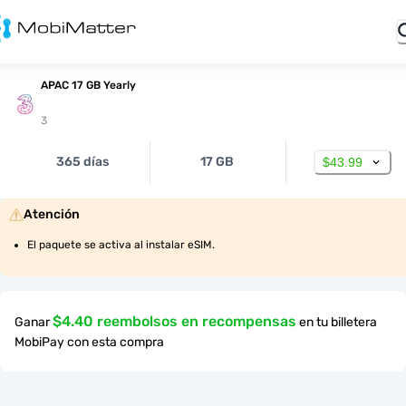
APAC 17 GB Yearly
3
365 días
17 GB
$43.99
Atención
El paquete se activa al instalar eSIM.
$4.40 reembolsos en recompensas
Ganar
en tu billetera
MobiPay con esta compra