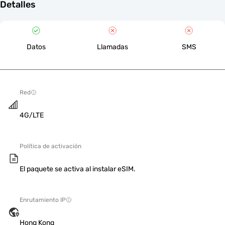
Detalles
Datos
Llamadas
SMS
Red
4G/LTE
Política de activación
El paquete se activa al instalar eSIM.
Enrutamiento IP
Hong Kong