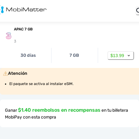
APAC 7 GB
3
30 días
7 GB
$13.99
Atención
El paquete se activa al instalar eSIM.
$1.40 reembolsos en recompensas
Ganar
en tu billetera
MobiPay con esta compra