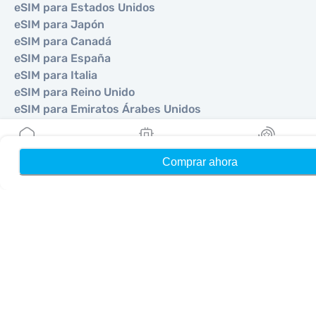
eSIM para Estados Unidos
eSIM para Japón
eSIM para Canadá
eSIM para España
eSIM para Italia
eSIM para Reino Unido
eSIM para Emiratos Árabes Unidos
eSIM para Singapur
eSIM para Turquía
Comprar ahora
Hogar
Mis eSIMs
Bonos
©
2026
MOBIMATTER LTD