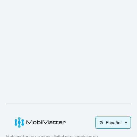
Español
Mobimatter es un canal digital para servicios de