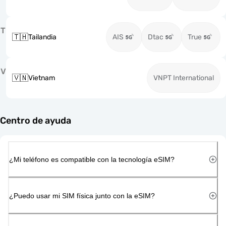
T
🇹🇭
Tailandia
AIS
Dtac
True
V
🇻🇳
Vietnam
VNPT International
Centro de ayuda
¿Mi teléfono es compatible con la tecnología eSIM?
¿Puedo usar mi SIM física junto con la eSIM?