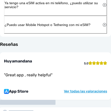
Ya tengo una eSIM activa en mi teléfono, ¿puedo utilizar su
servicio?
¿Puedo usar Mobile Hotspot o Tethering con mi eSIM?
Reseñas
Huyamandana
5.0
"
Great app , really helpful
"
App Store
Ver todas las valoraciones