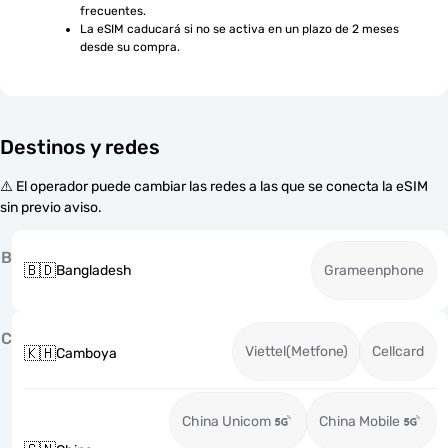
frecuentes.
La eSIM caducará si no se activa en un plazo de 2 meses 
desde su compra.
Destinos y redes
⚠️ El operador puede cambiar las redes a las que se conecta la eSIM
sin previo aviso.
B
🇧🇩
Bangladesh
Grameenphone
C
Viettel(Metfone)
Cellcard
🇰🇭
Camboya
China Unicom
China Mobile