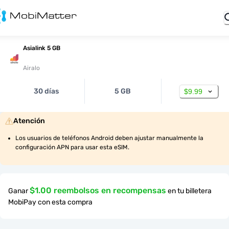
Asialink 5 GB
Airalo
30 días
5 GB
$9.99
Atención
Los usuarios de teléfonos Android deben ajustar manualmente la 
configuración APN para usar esta eSIM.
$1.00 reembolsos en recompensas
Ganar
en tu billetera
MobiPay con esta compra