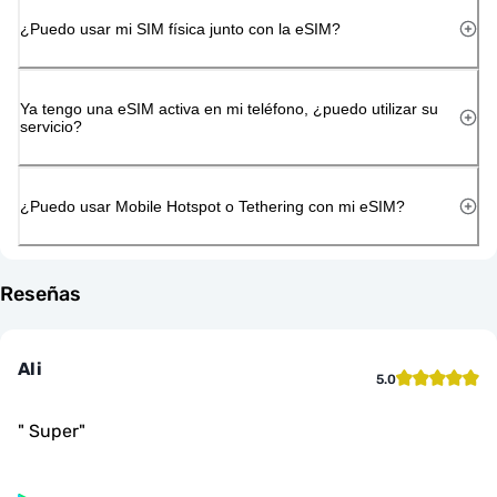
¿Puedo usar mi SIM física junto con la eSIM?
Ya tengo una eSIM activa en mi teléfono, ¿puedo utilizar su
servicio?
¿Puedo usar Mobile Hotspot o Tethering con mi eSIM?
Reseñas
Ali
5.0
"
Super
"