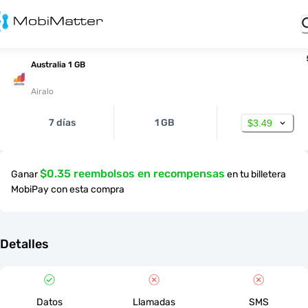
Australia 1 GB
Airalo
7 días
1 GB
$3.49
$0.35 reembolsos en recompensas
Ganar
en tu billetera
MobiPay con esta compra
Detalles
Datos
Llamadas
SMS