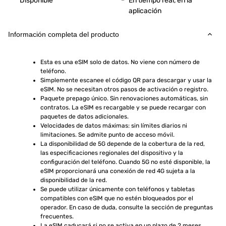
Disponible
En tiempo real, en la
aplicación
Información completa del producto
Esta es una eSIM solo de datos. No viene con número de 
teléfono.
Simplemente escanee el código QR para descargar y usar la 
eSIM. No se necesitan otros pasos de activación o registro.
Paquete prepago único. Sin renovaciones automáticas, sin 
contratos. La eSIM es recargable y se puede recargar con 
paquetes de datos adicionales.
Velocidades de datos máximas: sin límites diarios ni 
limitaciones. Se admite punto de acceso móvil.
La disponibilidad de 5G depende de la cobertura de la red, 
las especificaciones regionales del dispositivo y la 
configuración del teléfono. Cuando 5G no esté disponible, la 
eSIM proporcionará una conexión de red 4G sujeta a la 
disponibilidad de la red.
Se puede utilizar únicamente con teléfonos y tabletas 
compatibles con eSIM que no estén bloqueados por el 
operador. En caso de duda, consulte la sección de preguntas 
frecuentes.
La eSIM caducará si no se activa en un plazo de 2 meses 