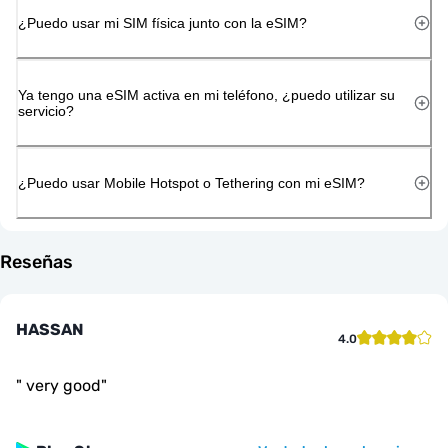
¿Puedo usar mi SIM física junto con la eSIM?
Ya tengo una eSIM activa en mi teléfono, ¿puedo utilizar su
servicio?
¿Puedo usar Mobile Hotspot o Tethering con mi eSIM?
Reseñas
HASSAN
4.0
"
very good
"