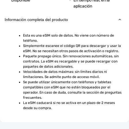
Disponible
En tiempo real, en la
aplicación
Información completa del producto
Esta es una eSIM solo de datos. No viene con número de 
teléfono.
Simplemente escanee el código QR para descargar y usar la 
eSIM. No se necesitan otros pasos de activación o registro.
Paquete prepago único. Sin renovaciones automáticas, sin 
contratos. La eSIM es recargable y se puede recargar con 
paquetes de datos adicionales.
Velocidades de datos máximas: sin límites diarios ni 
limitaciones. Se admite punto de acceso móvil.
Se puede utilizar únicamente con teléfonos y tabletas 
compatibles con eSIM que no estén bloqueados por el 
operador. En caso de duda, consulte la sección de preguntas 
frecuentes.
La eSIM caducará si no se activa en un plazo de 2 meses 
desde su compra.