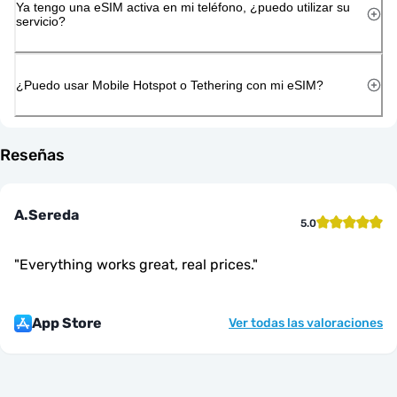
Ya tengo una eSIM activa en mi teléfono, ¿puedo utilizar su
servicio?
¿Puedo usar Mobile Hotspot o Tethering con mi eSIM?
Reseñas
A.Sereda
5.0
"
Everything works great, real prices.
"
App Store
Ver todas las valoraciones