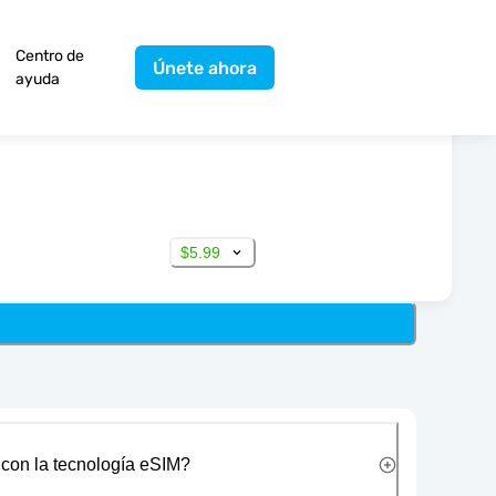
Centro de
Únete ahora
ayuda
$5.99
 con la tecnología eSIM?