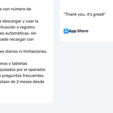
ne con número de 
"
Thank you, it's great!
"
descargar y usar la 
tivación o registro.
App Store
s automáticas, sin 
uede recargar con 
 diarios ni limitaciones. 
nos y tabletas 
ueados por el operador. 
e preguntas frecuentes.
 plazo de 2 meses desde 