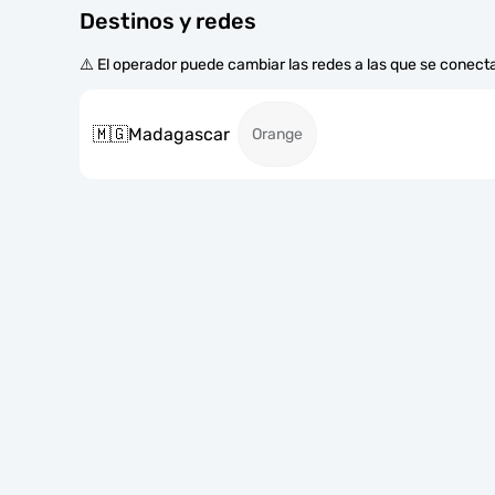
Destinos y redes
⚠️ El operador puede cambiar las redes a las que se conecta
🇲🇬
Madagascar
Orange