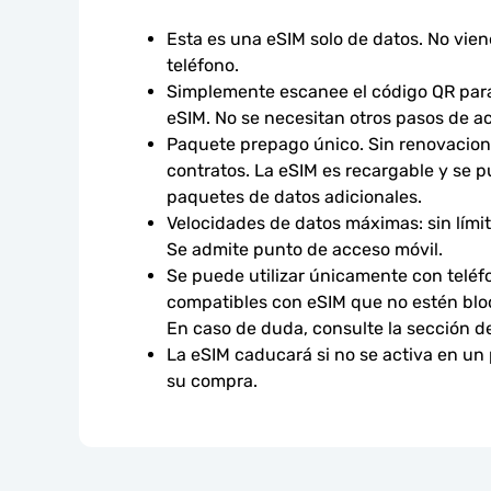
Esta es una eSIM solo de datos. No vie
teléfono.
Simplemente escanee el código QR para 
eSIM. No se necesitan otros pasos de ac
Paquete prepago único. Sin renovacione
contratos. La eSIM es recargable y se p
paquetes de datos adicionales.
Velocidades de datos máximas: sin límites
Se admite punto de acceso móvil.
Se puede utilizar únicamente con teléfo
compatibles con eSIM que no estén bloq
En caso de duda, consulte la sección d
La eSIM caducará si no se activa en un
su compra.