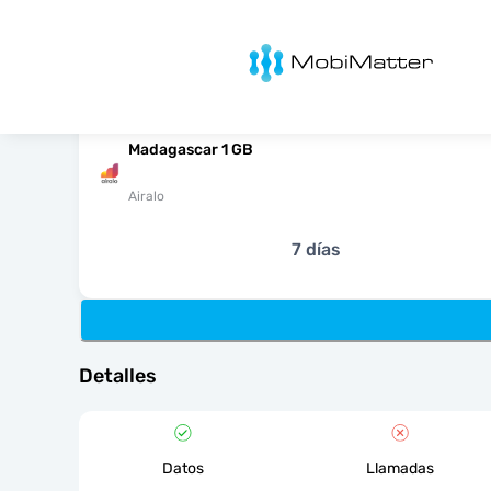
MobiMatter
Madagascar 1 GB
Airalo
7 días
Detalles
Datos
Llamadas