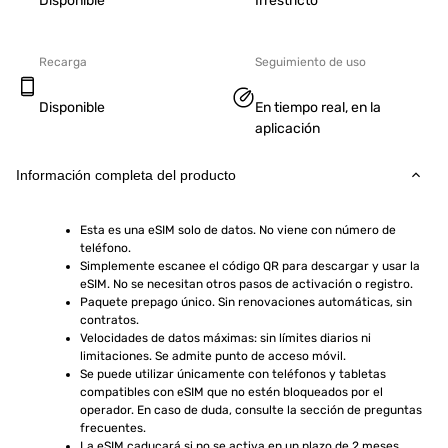
Disponible
Irrestricto
Recarga
Seguimiento de uso
Disponible
En tiempo real, en la
aplicación
Información completa del producto
Esta es una eSIM solo de datos. No viene con número de 
teléfono.
Simplemente escanee el código QR para descargar y usar la 
eSIM. No se necesitan otros pasos de activación o registro.
Paquete prepago único. Sin renovaciones automáticas, sin 
contratos.
Velocidades de datos máximas: sin límites diarios ni 
limitaciones. Se admite punto de acceso móvil.
Se puede utilizar únicamente con teléfonos y tabletas 
compatibles con eSIM que no estén bloqueados por el 
operador. En caso de duda, consulte la sección de preguntas 
frecuentes.
La eSIM caducará si no se activa en un plazo de 2 meses 