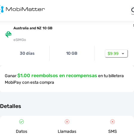
Australia and NZ 10 GB
eSIMGo
30 días
10 GB
$9.99
$1.00 reembolsos en recompensas
Ganar
en tu billetera
MobiPay con esta compra
Detalles
Datos
Llamadas
SMS