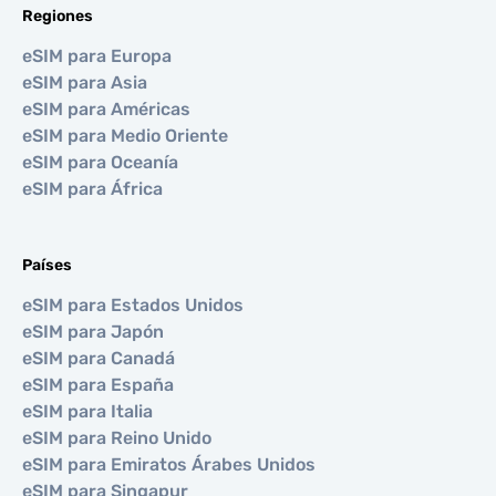
Regiones
eSIM para Europa
eSIM para Asia
eSIM para Américas
eSIM para Medio Oriente
eSIM para Oceanía
eSIM para África
Países
eSIM para Estados Unidos
eSIM para Japón
eSIM para Canadá
eSIM para España
eSIM para Italia
eSIM para Reino Unido
eSIM para Emiratos Árabes Unidos
eSIM para Singapur