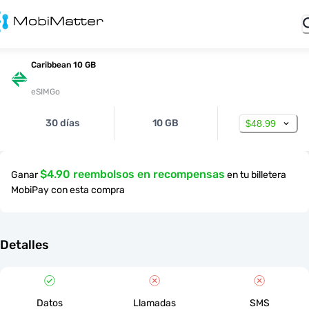
Caribbean 10 GB
eSIMGo
30 días
10 GB
$48.99
$4.90 reembolsos en recompensas
Ganar
en tu billetera
MobiPay con esta compra
Detalles
Datos
Llamadas
SMS