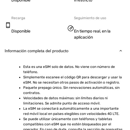
Disponible
Irrestricto
Recarga
Seguimiento de uso
Disponible
En tiempo real, en la
aplicación
Información completa del producto
Esta es una eSIM solo de datos. No viene con número de 
teléfono.
Simplemente escanee el código QR para descargar y usar la 
eSIM. No se necesitan otros pasos de activación o registro.
Paquete prepago único. Sin renovaciones automáticas, sin 
contratos.
Velocidades de datos máximas: sin límites diarios ni 
limitaciones. Se admite punto de acceso móvil.
La eSIM se conectará automáticamente a una importante 
red móvil local en países elegibles con velocidades 4G LTE.
Se puede utilizar únicamente con teléfonos y tabletas 
compatibles con eSIM que no estén bloqueados por el 
operador. En caso de duda, consulte la sección de preguntas 