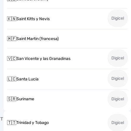
Digicel
🇰🇳
Saint Kitts y Nevis
🇲🇫
Saint Martin (francesa)
Digicel
🇻🇨
San Vicente y las Granadinas
Digicel
🇱🇨
Santa Lucía
🇸🇷
Suriname
Digicel
T
🇹🇹
Trinidad y Tobago
Digicel