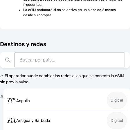
frecuentes.
La eSIM caducará si no se activa en un plazo de 2 meses 
desde su compra.
Destinos y redes
⚠️ El operador puede cambiar las redes a las que se conecta la eSIM
sin previo aviso.
A
Digicel
🇦🇮
Anguila
🇦🇬
Antigua y Barbuda
Digicel