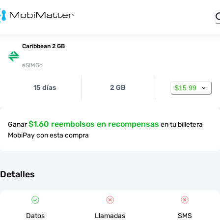
Caribbean 2 GB
eSIMGo
15 días
2 GB
$15.99
$1.60 reembolsos en recompensas
Ganar
en tu billetera
MobiPay con esta compra
Detalles
Datos
Llamadas
SMS