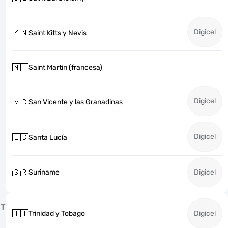
Digicel
🇰🇳
Saint Kitts y Nevis
🇲🇫
Saint Martin (francesa)
Digicel
🇻🇨
San Vicente y las Granadinas
Digicel
🇱🇨
Santa Lucía
🇸🇷
Suriname
Digicel
T
🇹🇹
Trinidad y Tobago
Digicel