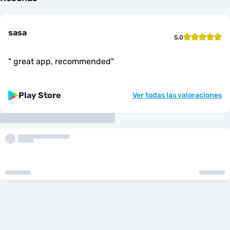
sasa
5.0
"
great app, recommended
"
Play Store
Ver todas las valoraciones