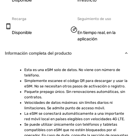
Disponible
Irrestricto
Recarga
Seguimiento de uso
Disponible
En tiempo real, en la
aplicación
Información completa del producto
Esta es una eSIM solo de datos. No viene con número de 
teléfono.
Simplemente escanee el código QR para descargar y usar la 
eSIM. No se necesitan otros pasos de activación o registro.
Paquete prepago único. Sin renovaciones automáticas, sin 
contratos.
Velocidades de datos máximas: sin límites diarios ni 
limitaciones. Se admite punto de acceso móvil.
La eSIM se conectará automáticamente a una importante 
red móvil local en países elegibles con velocidades 4G LTE.
Se puede utilizar únicamente con teléfonos y tabletas 
compatibles con eSIM que no estén bloqueados por el 
operador. En caso de duda, consulte la sección de preguntas 