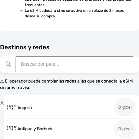
frecuentes.
La eSIM caducará si no se activa en un plazo de 2 meses 
desde su compra.
Destinos y redes
⚠️ El operador puede cambiar las redes a las que se conecta la eSIM
sin previo aviso.
A
Digicel
🇦🇮
Anguila
🇦🇬
Antigua y Barbuda
Digicel