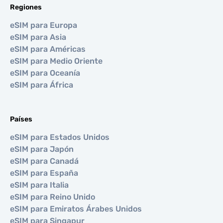
Regiones
eSIM para Europa
eSIM para Asia
eSIM para Américas
eSIM para Medio Oriente
eSIM para Oceanía
eSIM para África
Países
eSIM para Estados Unidos
eSIM para Japón
eSIM para Canadá
eSIM para España
eSIM para Italia
eSIM para Reino Unido
eSIM para Emiratos Árabes Unidos
eSIM para Singapur