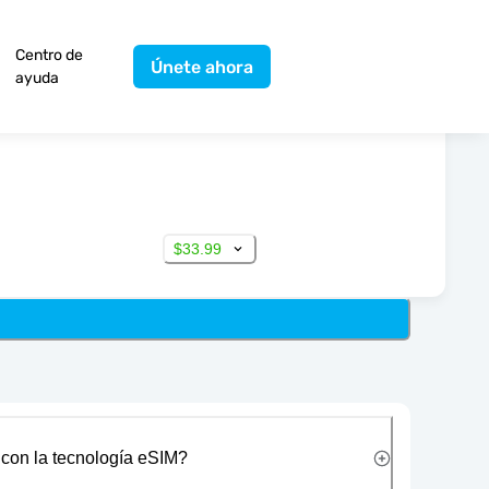
Centro de
Únete ahora
ayuda
$33.99
 con la tecnología eSIM?