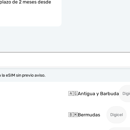
 plazo de 2 meses desde 
 la eSIM sin previo aviso.
🇦🇬
Antigua y Barbuda
Digi
🇧🇲
Bermudas
Digicel