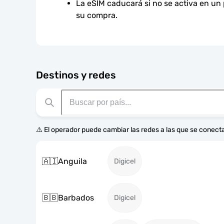
La eSIM caducará si no se activa en un
su compra.
Destinos y redes
⚠️ El operador puede cambiar las redes a las que se conecta
🇦🇮
Anguila
Digicel
🇧🇧
Barbados
Digicel