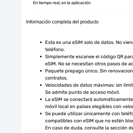
En tiempo real, en la aplicación
Información completa del producto
Esta es una eSIM solo de datos. No vie
teléfono.
Simplemente escanee el código QR para 
eSIM. No se necesitan otros pasos de ac
Paquete prepago único. Sin renovacione
contratos.
Velocidades de datos máximas: sin límites
Se admite punto de acceso móvil.
La eSIM se conectará automáticamente 
móvil local en países elegibles con vel
Se puede utilizar únicamente con teléfo
compatibles con eSIM que no estén bloq
En caso de duda, consulte la sección d