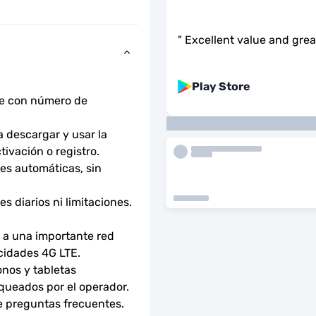
"
Excellent value and gre
Play Store
ne con número de 
descargar y usar la 
tivación o registro.
s automáticas, sin 
 diarios ni limitaciones. 
a una importante red 
ocidades 4G LTE.
nos y tabletas 
ueados por el operador. 
e preguntas frecuentes.