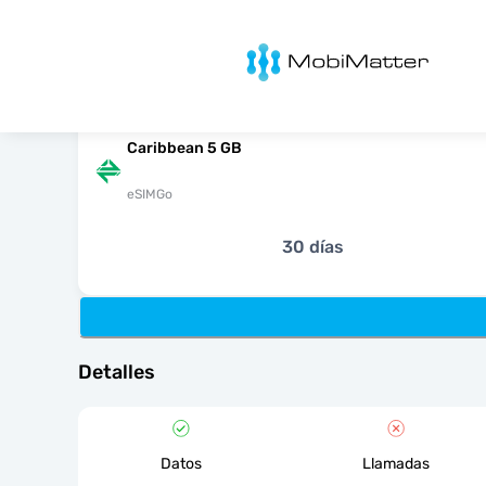
MobiMatter
Caribbean 5 GB
eSIMGo
30 días
Detalles
Datos
Llamadas