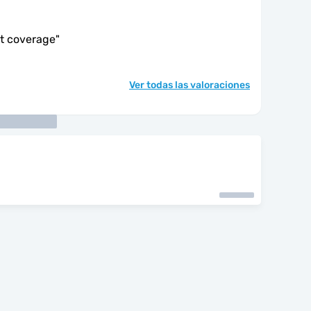
at coverage
"
Ver todas las valoraciones