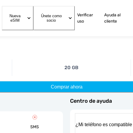
Verificar
Ayuda al
Nueva
Únete como
eSIM
socio
uso
cliente
20 GB
Comprar ahora
Centro de ayuda
¿Mi teléfono es compatible
SMS