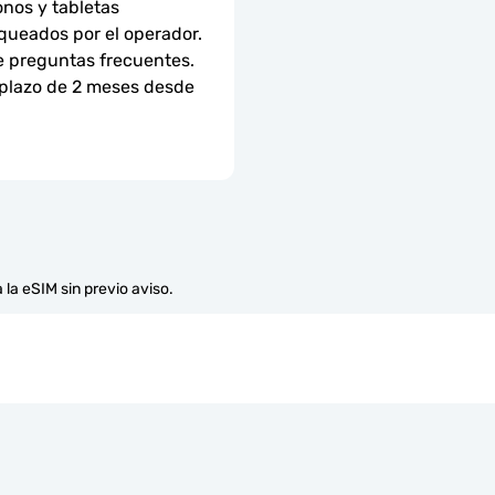
nos y tabletas 
ueados por el operador. 
e preguntas frecuentes.
 plazo de 2 meses desde 
 la eSIM sin previo aviso.