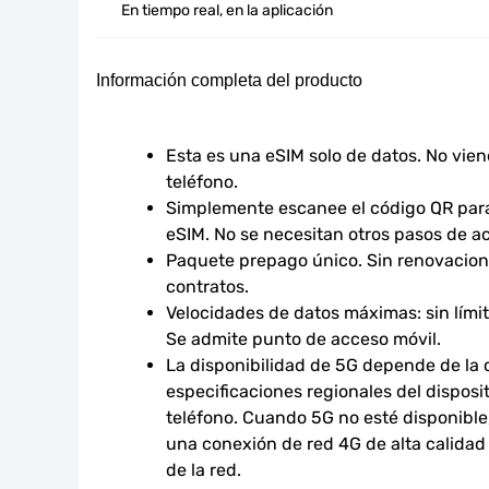
En tiempo real, en la aplicación
Información completa del producto
Esta es una eSIM solo de datos. No vie
teléfono.
Simplemente escanee el código QR para 
eSIM. No se necesitan otros pasos de ac
Paquete prepago único. Sin renovacione
contratos.
Velocidades de datos máximas: sin límites
Se admite punto de acceso móvil.
La disponibilidad de 5G depende de la co
especificaciones regionales del disposit
teléfono. Cuando 5G no esté disponible,
una conexión de red 4G de alta calidad s
de la red.