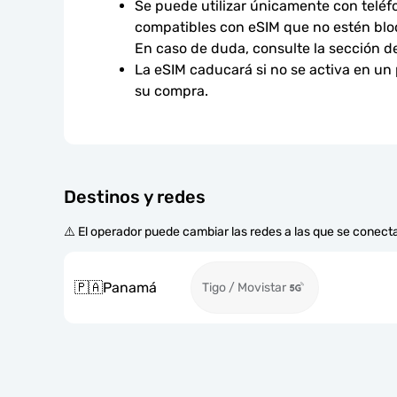
Se puede utilizar únicamente con teléfo
compatibles con eSIM que no estén bloq
En caso de duda, consulte la sección d
La eSIM caducará si no se activa en un
su compra.
Destinos y redes
⚠️ El operador puede cambiar las redes a las que se conecta
🇵🇦
Panamá
Tigo / Movistar