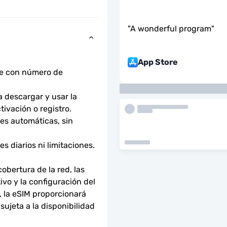
"
A wonderful program
"
App Store
ne con número de 
descargar y usar la 
tivación o registro.
s automáticas, sin 
 diarios ni limitaciones. 
bertura de la red, las 
ivo y la configuración del 
 la eSIM proporcionará 
ujeta a la disponibilidad 