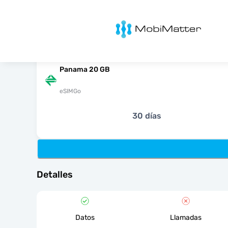
MobiMatter
Panama 20 GB
eSIMGo
30 días
Detalles
Datos
Llamadas