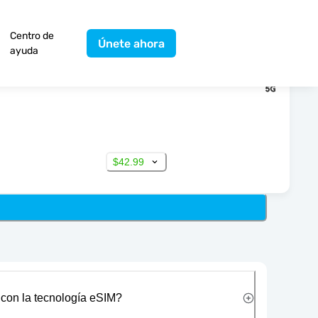
Centro de
Únete ahora
ayuda
$42.99
 con la tecnología eSIM?