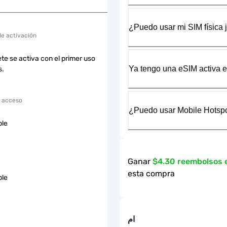
¿Puedo usar mi SIM física 
de activación
te se activa con el primer uso
Ya tengo una eSIM activa en
s.
 acceso
¿Puedo usar Mobile Hotspo
ble
Ganar
$4.30 reembolsos
esta compra
ble
ام