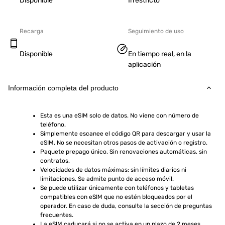
Disponible
Irrestricto
Recarga
Seguimiento de uso
Disponible
En tiempo real, en la
aplicación
Información completa del producto
Esta es una eSIM solo de datos. No viene con número de 
teléfono.
Simplemente escanee el código QR para descargar y usar la 
eSIM. No se necesitan otros pasos de activación o registro.
Paquete prepago único. Sin renovaciones automáticas, sin 
contratos.
Velocidades de datos máximas: sin límites diarios ni 
limitaciones. Se admite punto de acceso móvil.
Se puede utilizar únicamente con teléfonos y tabletas 
compatibles con eSIM que no estén bloqueados por el 
operador. En caso de duda, consulte la sección de preguntas 
frecuentes.
La eSIM caducará si no se activa en un plazo de 2 meses 