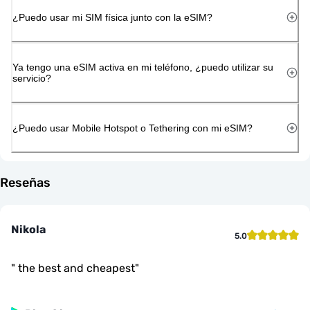
¿Puedo usar mi SIM física junto con la eSIM?
Ya tengo una eSIM activa en mi teléfono, ¿puedo utilizar su
servicio?
¿Puedo usar Mobile Hotspot o Tethering con mi eSIM?
Reseñas
Nikola
5.0
"
the best and cheapest
"