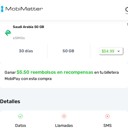
Saudi Arabia 50 GB
eSIMGo
30 días
50 GB
$54.99
$5.50 reembolsos en recompensas
Ganar
en tu billetera
MobiPay con esta compra
Detalles
Datos
Llamadas
SMS