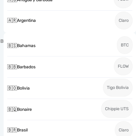
🇦🇷
Argentina
Claro
B
BTC
🇧🇸
Bahamas
FLOW
🇧🇧
Barbados
Tigo Bolivia
🇧🇴
Bolivia
Chippie UTS
🇧🇶
Bonaire
🇧🇷
Brasil
Claro