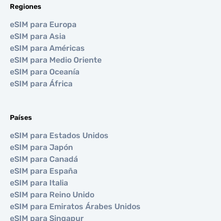
Regiones
eSIM para Europa
eSIM para Asia
eSIM para Américas
eSIM para Medio Oriente
eSIM para Oceanía
eSIM para África
Países
eSIM para Estados Unidos
eSIM para Japón
eSIM para Canadá
eSIM para España
eSIM para Italia
eSIM para Reino Unido
eSIM para Emiratos Árabes Unidos
eSIM para Singapur