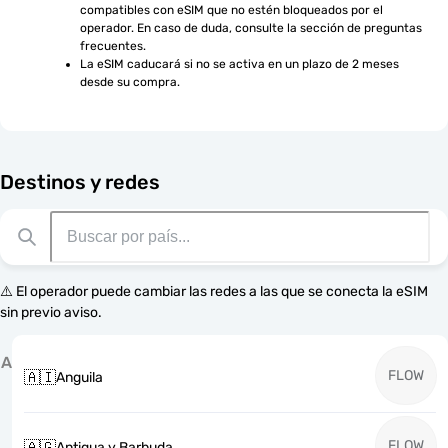
compatibles con eSIM que no estén bloqueados por el 
operador. En caso de duda, consulte la sección de preguntas 
frecuentes.
La eSIM caducará si no se activa en un plazo de 2 meses 
desde su compra.
Destinos y redes
⚠️ El operador puede cambiar las redes a las que se conecta la eSIM
sin previo aviso.
A
FLOW
🇦🇮
Anguila
FLOW
🇦🇬
Antigua y Barbuda