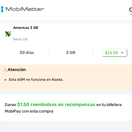
Americas 3 GB
NextLink
30 días
3 GB
$14.99
Atención
Esta eSIM no funciona en Alaska.
$1.50 reembolsos en recompensas
Ganar
en tu billetera
MobiPay con esta compra