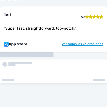
Toli
5.0
"
Super fast, straightforward, top-notch.
"
App Store
Ver todas las valoraciones