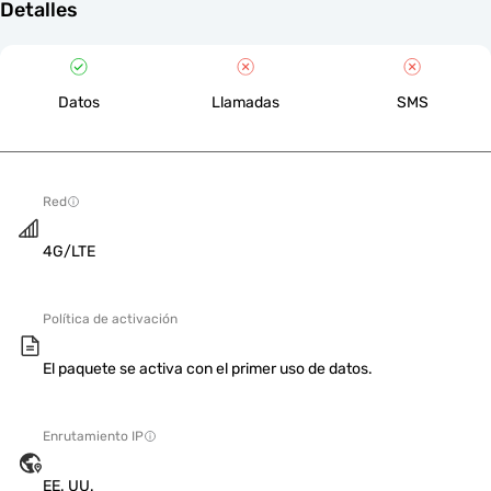
Detalles
Datos
Llamadas
SMS
Red
4G/LTE
Política de activación
El paquete se activa con el primer uso de datos.
Enrutamiento IP
EE. UU.