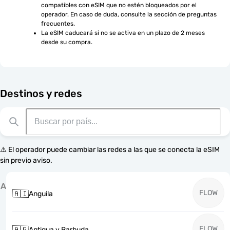
compatibles con eSIM que no estén bloqueados por el 
operador. En caso de duda, consulte la sección de preguntas 
frecuentes.
La eSIM caducará si no se activa en un plazo de 2 meses 
desde su compra.
Destinos y redes
⚠️ El operador puede cambiar las redes a las que se conecta la eSIM
sin previo aviso.
A
FLOW
🇦🇮
Anguila
FLOW
🇦🇬
Antigua y Barbuda