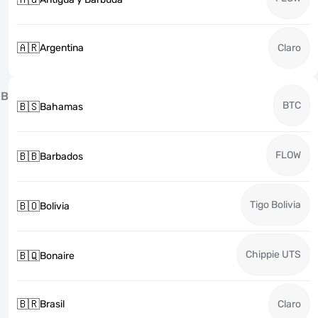
🇦🇷
Argentina
Claro
B
BTC
🇧🇸
Bahamas
FLOW
🇧🇧
Barbados
Tigo Bolivia
🇧🇴
Bolivia
Chippie UTS
🇧🇶
Bonaire
🇧🇷
Brasil
Claro