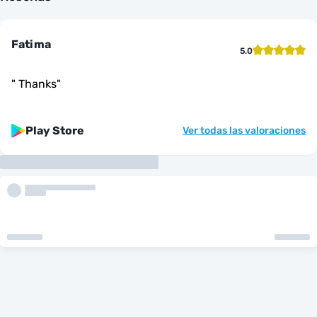
Fatima
5.0
"
Thanks
"
Play Store
Ver todas las valoraciones