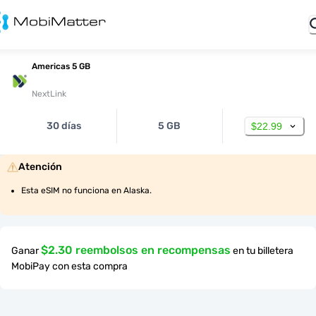
Americas 5 GB
NextLink
30 días
5 GB
$22.99
Atención
Esta eSIM no funciona en Alaska.
$2.30 reembolsos en recompensas
Ganar
en tu billetera
MobiPay con esta compra