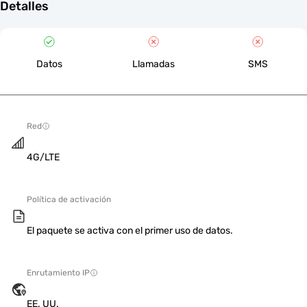
Detalles
Datos
Llamadas
SMS
Red
4G/LTE
Política de activación
El paquete se activa con el primer uso de datos.
Enrutamiento IP
EE. UU.