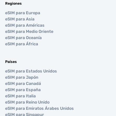
Regiones
eSIM para Europa
eSIM para Asia
eSIM para Américas
eSIM para Medio Oriente
eSIM para Oceanía
eSIM para África
Países
eSIM para Estados Unidos
eSIM para Japón
eSIM para Canadá
eSIM para España
eSIM para Italia
eSIM para Reino Unido
eSIM para Emiratos Árabes Unidos
eSIM para Singapur