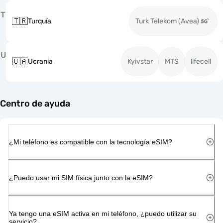
T
🇹🇷
Turquía
Turk Telekom (Avea)
U
🇺🇦
Ucrania
Kyivstar
MTS
lifecell
Centro de ayuda
¿Mi teléfono es compatible con la tecnología eSIM?
¿Puedo usar mi SIM física junto con la eSIM?
Ya tengo una eSIM activa en mi teléfono, ¿puedo utilizar su
servicio?