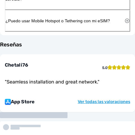
¿Puedo usar Mobile Hotspot o Tethering con mi eSIM?
Reseñas
Chetali76
5.0
"
Seamless installation and great network.
"
App Store
Ver todas las valoraciones