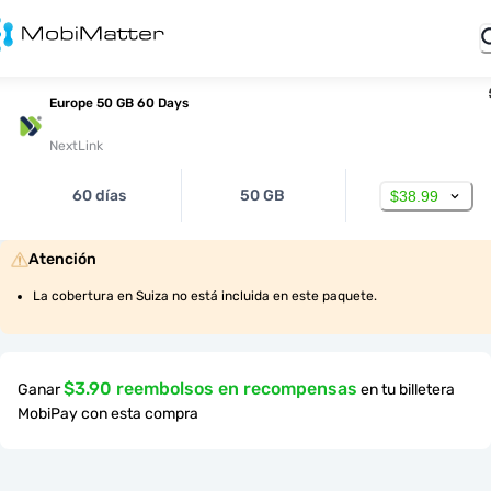
Europe 50 GB 60 Days
NextLink
60 días
50 GB
$38.99
Atención
La cobertura en Suiza no está incluida en este paquete.
$3.90 reembolsos en recompensas
Ganar
en tu billetera
MobiPay con esta compra