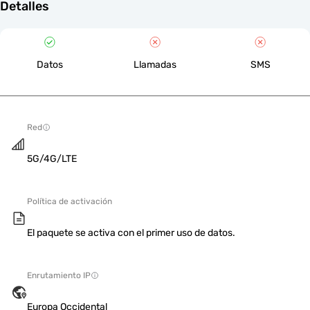
Detalles
Datos
Llamadas
SMS
Red
5G/4G/LTE
Política de activación
El paquete se activa con el primer uso de datos.
Enrutamiento IP
Europa Occidental