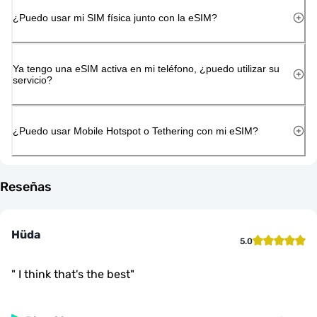
¿Puedo usar mi SIM física junto con la eSIM?
Ya tengo una eSIM activa en mi teléfono, ¿puedo utilizar su
servicio?
¿Puedo usar Mobile Hotspot o Tethering con mi eSIM?
Reseñas
Hüda
5.0
"
I think that's the best
"