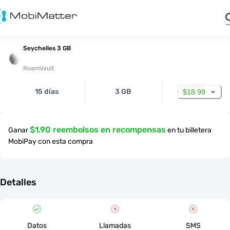
Seychelles 3 GB
RoamVault
15 días
3 GB
$18.99
$1.90 reembolsos en recompensas
Ganar
en tu billetera
MobiPay con esta compra
Detalles
Datos
Llamadas
SMS