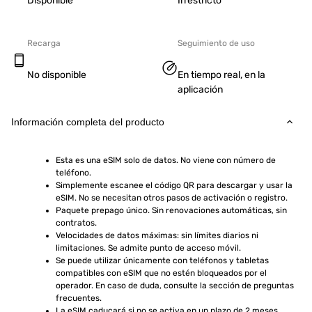
Disponible
Irrestricto
Recarga
Seguimiento de uso
No disponible
En tiempo real, en la
aplicación
Información completa del producto
Esta es una eSIM solo de datos. No viene con número de 
teléfono.
Simplemente escanee el código QR para descargar y usar la 
eSIM. No se necesitan otros pasos de activación o registro.
Paquete prepago único. Sin renovaciones automáticas, sin 
contratos.
Velocidades de datos máximas: sin límites diarios ni 
limitaciones. Se admite punto de acceso móvil.
Se puede utilizar únicamente con teléfonos y tabletas 
compatibles con eSIM que no estén bloqueados por el 
operador. En caso de duda, consulte la sección de preguntas 
frecuentes.
La eSIM caducará si no se activa en un plazo de 2 meses 