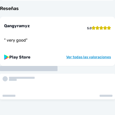
Reseñas
Qangyramyz
5.0
"
very good
"
Play Store
Ver todas las valoraciones