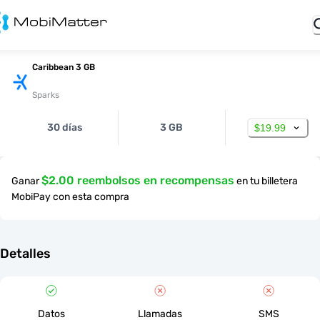
Caribbean 3 GB
Sparks
30 días
3 GB
$19.99
$2.00 reembolsos en recompensas
Ganar
en tu billetera
MobiPay con esta compra
Detalles
Datos
Llamadas
SMS