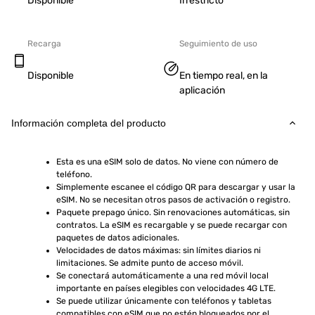
Disponible
Irrestricto
Recarga
Seguimiento de uso
Disponible
En tiempo real, en la
aplicación
Información completa del producto
Esta es una eSIM solo de datos. No viene con número de 
teléfono.
Simplemente escanee el código QR para descargar y usar la 
eSIM. No se necesitan otros pasos de activación o registro.
Paquete prepago único. Sin renovaciones automáticas, sin 
contratos. La eSIM es recargable y se puede recargar con 
paquetes de datos adicionales.
Velocidades de datos máximas: sin límites diarios ni 
limitaciones. Se admite punto de acceso móvil.
Se conectará automáticamente a una red móvil local 
importante en países elegibles con velocidades 4G LTE.
Se puede utilizar únicamente con teléfonos y tabletas 
compatibles con eSIM que no estén bloqueados por el 