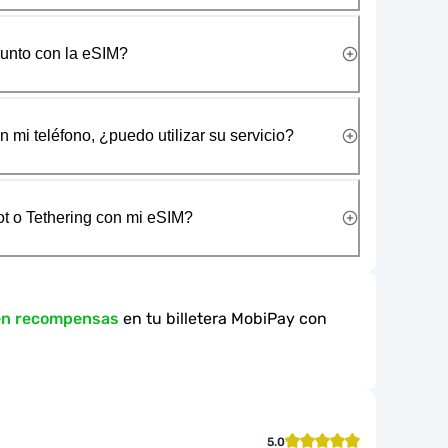
junto con la eSIM?
 mi teléfono, ¿puedo utilizar su servicio?
t o Tethering con mi eSIM?
en recompensas
en tu billetera MobiPay con
5.0