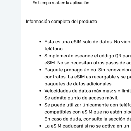
En tiempo real, en la aplicación
Información completa del producto
Esta es una eSIM solo de datos. No vie
teléfono.
Simplemente escanee el código QR para 
eSIM. No se necesitan otros pasos de ac
Paquete prepago único. Sin renovacione
contratos. La eSIM es recargable y se p
paquetes de datos adicionales.
Velocidades de datos máximas: sin límites
Se admite punto de acceso móvil.
Se puede utilizar únicamente con teléfo
compatibles con eSIM que no estén bloq
En caso de duda, consulte la sección d
La eSIM caducará si no se activa en un