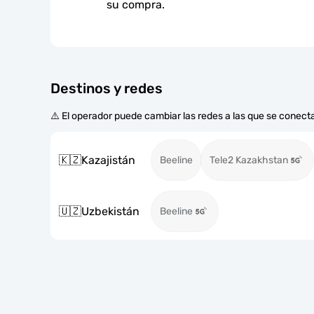
su compra.
Destinos y redes
⚠️ El operador puede cambiar las redes a las que se conecta
🇰🇿
Kazajistán
Beeline
Tele2 Kazakhstan
🇺🇿
Uzbekistán
Beeline