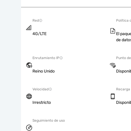
Red
Política 
4G/LTE
El paque
de dato
Enrutamiento IP
Punto de
Reino Unido
Disponi
Velocidad
Recarga
Irrestricto
Disponi
Seguimiento de uso