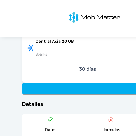
MobiMatter
Central Asia 20 GB
Sparks
30 días
Detalles
Datos
Llamadas