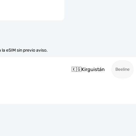
 la eSIM sin previo aviso.
🇰🇬
Kirguistán
Beeline