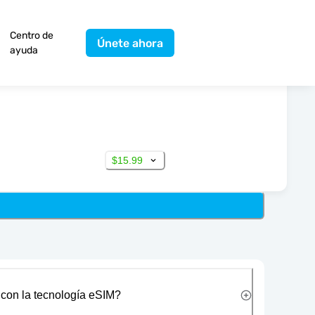
Centro de
Únete ahora
ayuda
$15.99
 con la tecnología eSIM?