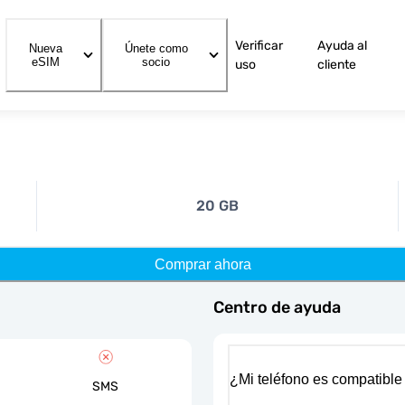
Verificar
Ayuda al
Nueva
Únete como
eSIM
socio
uso
cliente
20 GB
Comprar ahora
Centro de ayuda
¿Mi teléfono es compatible
SMS