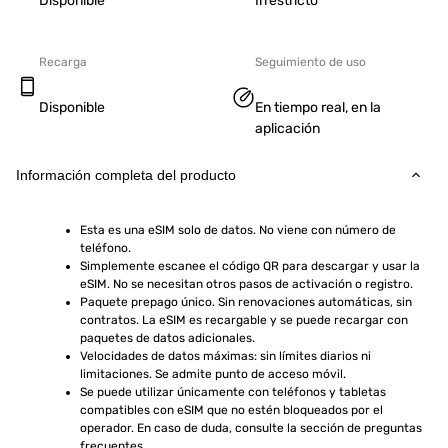
Disponible
Irrestricto
Recarga
Seguimiento de uso
Disponible
En tiempo real, en la
aplicación
Información completa del producto
Esta es una eSIM solo de datos. No viene con número de 
teléfono.
Simplemente escanee el código QR para descargar y usar la 
eSIM. No se necesitan otros pasos de activación o registro.
Paquete prepago único. Sin renovaciones automáticas, sin 
contratos. La eSIM es recargable y se puede recargar con 
paquetes de datos adicionales.
Velocidades de datos máximas: sin límites diarios ni 
limitaciones. Se admite punto de acceso móvil.
Se puede utilizar únicamente con teléfonos y tabletas 
compatibles con eSIM que no estén bloqueados por el 
operador. En caso de duda, consulte la sección de preguntas 
frecuentes.