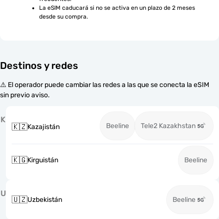
La eSIM caducará si no se activa en un plazo de 2 meses 
desde su compra.
Destinos y redes
⚠️ El operador puede cambiar las redes a las que se conecta la eSIM
sin previo aviso.
K
Beeline
Tele2 Kazakhstan
🇰🇿
Kazajistán
🇰🇬
Kirguistán
Beeline
U
🇺🇿
Uzbekistán
Beeline