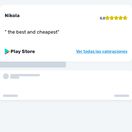
Nikola
5.0
"
the best and cheapest
"
Play Store
Ver todas las valoraciones