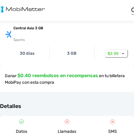
Central Asia 3 GB
Sparks
30 días
3 GB
$3.99
$0.40 reembolsos en recompensas
Ganar
en tu billetera
MobiPay con esta compra
Detalles
Datos
Llamadas
SMS