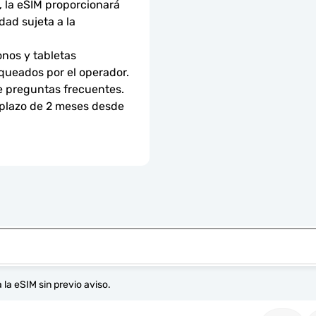
 la eSIM proporcionará 
ad sujeta a la 
nos y tabletas 
ueados por el operador. 
e preguntas frecuentes.
 plazo de 2 meses desde 
 la eSIM sin previo aviso.