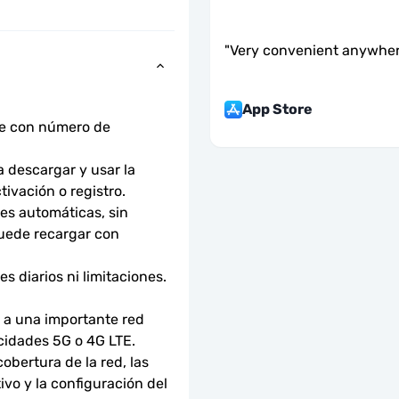
"
Very convenient anywher
App Store
ne con número de 
descargar y usar la 
tivación o registro.
s automáticas, sin 
uede recargar con 
 diarios ni limitaciones. 
a una importante red 
ocidades 5G o 4G LTE.
bertura de la red, las 
ivo y la configuración del 