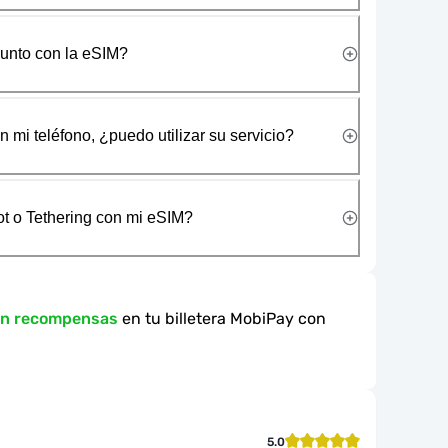
junto con la eSIM?
 mi teléfono, ¿puedo utilizar su servicio?
t o Tethering con mi eSIM?
en recompensas
en tu billetera MobiPay con
5.0