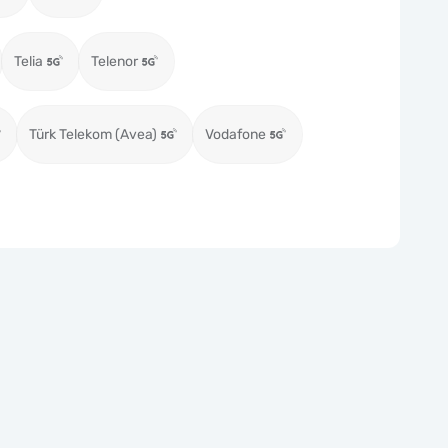
Telia
Telenor
Türk Telekom (Avea)
Vodafone