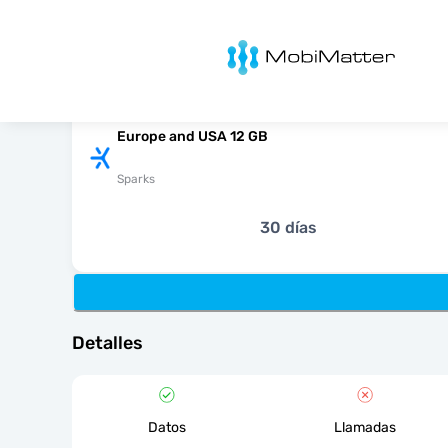
MobiMatter
Europe and USA 12 GB
Sparks
30 días
Detalles
Datos
Llamadas