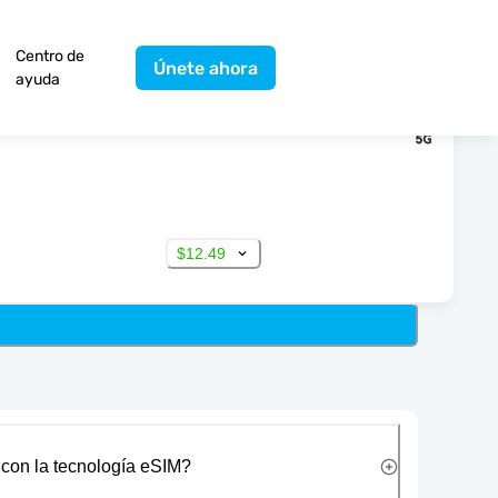
Centro de
Únete ahora
ayuda
$12.49
 con la tecnología eSIM?