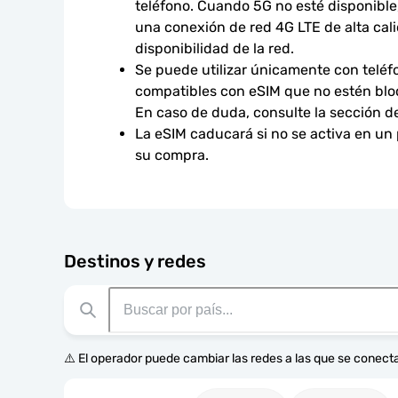
teléfono. Cuando 5G no esté disponible,
una conexión de red 4G LTE de alta calid
disponibilidad de la red.
Se puede utilizar únicamente con teléfo
compatibles con eSIM que no estén bloq
En caso de duda, consulte la sección d
La eSIM caducará si no se activa en un
su compra.
Destinos y redes
⚠️ El operador puede cambiar las redes a las que se conecta