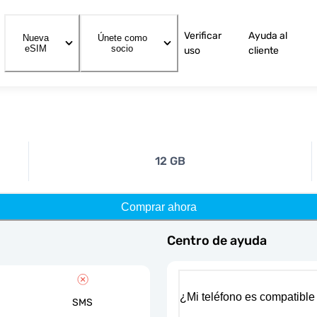
Verificar
Ayuda al
Nueva
Únete como
eSIM
socio
uso
cliente
12 GB
Comprar ahora
Centro de ayuda
¿Mi teléfono es compatible
SMS