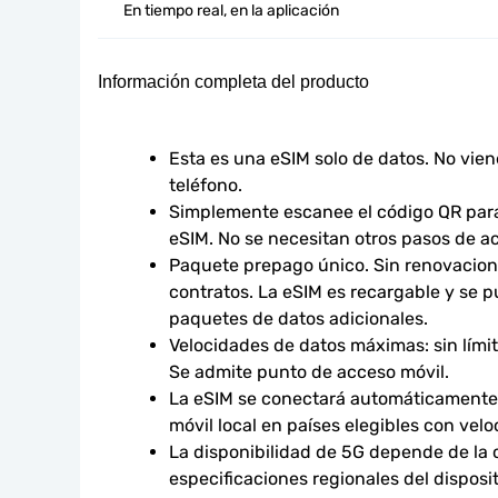
En tiempo real, en la aplicación
Información completa del producto
Esta es una eSIM solo de datos. No vie
teléfono.
Simplemente escanee el código QR para 
eSIM. No se necesitan otros pasos de ac
Paquete prepago único. Sin renovacione
contratos. La eSIM es recargable y se p
paquetes de datos adicionales.
Velocidades de datos máximas: sin límites
Se admite punto de acceso móvil.
La eSIM se conectará automáticamente 
móvil local en países elegibles con vel
La disponibilidad de 5G depende de la co
especificaciones regionales del disposit