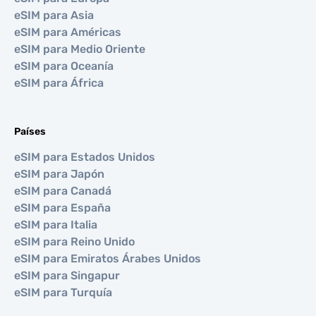
eSIM para Asia
eSIM para Américas
eSIM para Medio Oriente
eSIM para Oceanía
eSIM para África
Países
eSIM para Estados Unidos
eSIM para Japón
eSIM para Canadá
eSIM para España
eSIM para Italia
eSIM para Reino Unido
eSIM para Emiratos Árabes Unidos
eSIM para Singapur
eSIM para Turquía