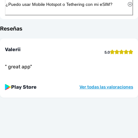
¿Puedo usar Mobile Hotspot o Tethering con mi eSIM?
Reseñas
Valerii
5.0
"
great app
"
Play Store
Ver todas las valoraciones