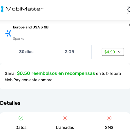
Europe and USA 3 GB
Sparks
30 días
3 GB
$4.99
$0.50 reembolsos en recompensas
Ganar
en tu billetera
MobiPay con esta compra
Detalles
Datos
Llamadas
SMS