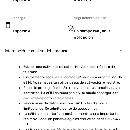
Disponible
Irrestricto
Recarga
Seguimiento de uso
Disponible
En tiempo real, en la
aplicación
Información completa del producto
Esta es una eSIM solo de datos. No viene con número de 
teléfono.
Simplemente escanee el código QR para descargar y usar la 
eSIM. No se necesitan otros pasos de activación o registro.
Paquete prepago único. Sin renovaciones automáticas, sin 
contratos. La eSIM es recargable y se puede recargar con 
paquetes de datos adicionales.
Velocidades de datos máximas: sin límites diarios ni 
limitaciones. Se admite punto de acceso móvil.
La eSIM se conectará automáticamente a una importante 
red móvil local en países elegibles con velocidades 5G o 4G 
LTE.
La disponibilidad de 5G depende de la cobertura de la red, 