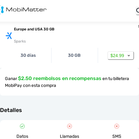
Europe and USA 30 GB
Sparks
30 días
30 GB
$24.99
$2.50 reembolsos en recompensas
Ganar
en tu billetera
MobiPay con esta compra
Detalles
Datos
Llamadas
SMS