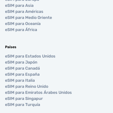
eSIM para Asia
eSIM para Américas
eSIM para Medio Oriente
eSIM para Oceanía
eSIM para África
Países
eSIM para Estados Unidos
eSIM para Japón
eSIM para Canadá
eSIM para España
eSIM para Italia
eSIM para Reino Unido
eSIM para Emiratos Árabes Unidos
eSIM para Singapur
eSIM para Turquía