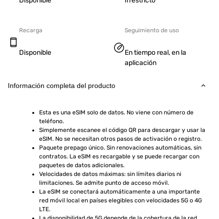
Disponible
Irrestricto
Recarga
Seguimiento de uso
Disponible
En tiempo real, en la
aplicación
Información completa del producto
Esta es una eSIM solo de datos. No viene con número de 
teléfono.
Simplemente escanee el código QR para descargar y usar la 
eSIM. No se necesitan otros pasos de activación o registro.
Paquete prepago único. Sin renovaciones automáticas, sin 
contratos. La eSIM es recargable y se puede recargar con 
paquetes de datos adicionales.
Velocidades de datos máximas: sin límites diarios ni 
limitaciones. Se admite punto de acceso móvil.
La eSIM se conectará automáticamente a una importante 
red móvil local en países elegibles con velocidades 5G o 4G 
LTE.
La disponibilidad de 5G depende de la cobertura de la red, 