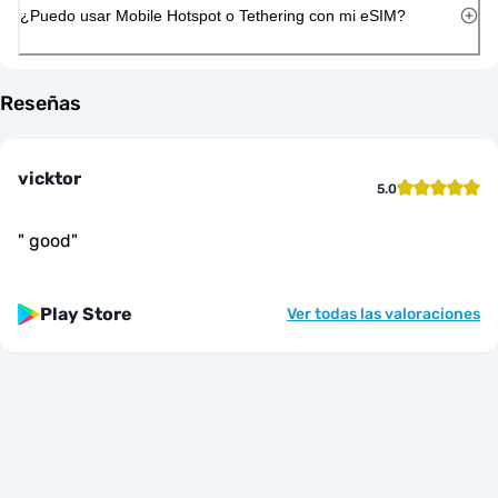
¿Puedo usar Mobile Hotspot o Tethering con mi eSIM?
Reseñas
vicktor
5.0
"
good
"
Play Store
Ver todas las valoraciones