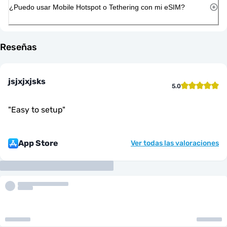
¿Puedo usar Mobile Hotspot o Tethering con mi eSIM?
Reseñas
jsjxjxjsks
5.0
"
Easy to setup
"
App Store
Ver todas las valoraciones