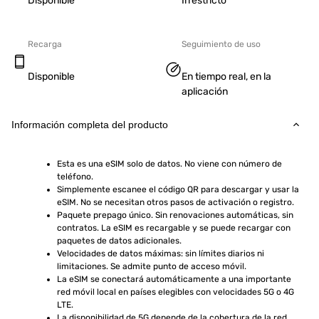
Disponible
Irrestricto
Recarga
Seguimiento de uso
Disponible
En tiempo real, en la
aplicación
Información completa del producto
Esta es una eSIM solo de datos. No viene con número de 
teléfono.
Simplemente escanee el código QR para descargar y usar la 
eSIM. No se necesitan otros pasos de activación o registro.
Paquete prepago único. Sin renovaciones automáticas, sin 
contratos. La eSIM es recargable y se puede recargar con 
paquetes de datos adicionales.
Velocidades de datos máximas: sin límites diarios ni 
limitaciones. Se admite punto de acceso móvil.
La eSIM se conectará automáticamente a una importante 
red móvil local en países elegibles con velocidades 5G o 4G 
LTE.
La disponibilidad de 5G depende de la cobertura de la red, 