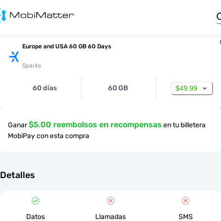
Europe and USA 60 GB 60 Days
Sparks
60 días
60 GB
$49.99
$5.00 reembolsos en recompensas
Ganar
en tu billetera
MobiPay con esta compra
Detalles
Datos
Llamadas
SMS