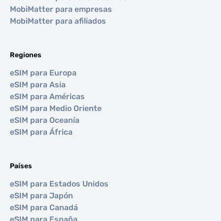
MobiMatter para empresas
MobiMatter para afiliados
Regiones
eSIM para Europa
eSIM para Asia
eSIM para Américas
eSIM para Medio Oriente
eSIM para Oceanía
eSIM para África
Países
eSIM para Estados Unidos
eSIM para Japón
eSIM para Canadá
eSIM para España