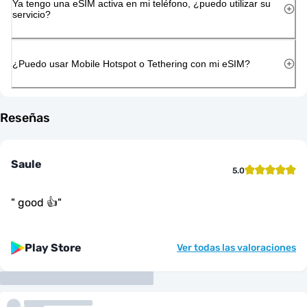
Ya tengo una eSIM activa en mi teléfono, ¿puedo utilizar su
servicio?
¿Puedo usar Mobile Hotspot o Tethering con mi eSIM?
Reseñas
Saule
5.0
"
good 👍
"
Play Store
Ver todas las valoraciones