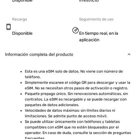
Disponible
Irrestricto
Recarga
Seguimiento de uso
Disponible
En tiempo real, en la
aplicación
Información completa del producto
Esta es una eSIM solo de datos. No viene con número de 
teléfono.
Simplemente escanee el código QR para descargar y usar la 
eSIM. No se necesitan otros pasos de activación o registro.
Paquete prepago único. Sin renovaciones automáticas, sin 
contratos. La eSIM es recargable y se puede recargar con 
paquetes de datos adicionales.
Velocidades de datos máximas: sin límites diarios ni 
limitaciones. Se admite punto de acceso móvil.
Se puede utilizar únicamente con teléfonos y tabletas 
compatibles con eSIM que no estén bloqueados por el 
operador. En caso de duda, consulte la sección de preguntas 
frecuentes.