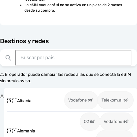
La eSIM caducará si no se activa en un plazo de 2 meses 
desde su compra.
Destinos y redes
⚠️ El operador puede cambiar las redes a las que se conecta la eSIM
sin previo aviso.
A
Vodafone
Telekom.al
🇦🇱
Albania
O2
Vodafone
🇩🇪
Alemania