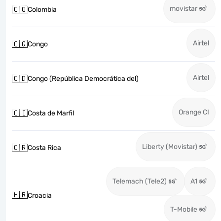
movistar
🇨🇴
Colombia
Airtel
🇨🇬
Congo
Airtel
🇨🇩
Congo (República Democrática del)
Orange CI
🇨🇮
Costa de Marfil
Liberty (Movistar)
🇨🇷
Costa Rica
Telemach (Tele2)
A1
🇭🇷
Croacia
T-Mobile