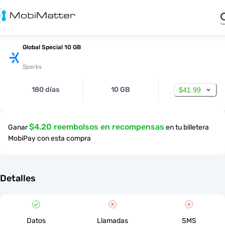
Global Special 10 GB
Sparks
180 días
10 GB
$41.99
$4.20 reembolsos en recompensas
Ganar
en tu billetera
MobiPay con esta compra
Detalles
Datos
Llamadas
SMS