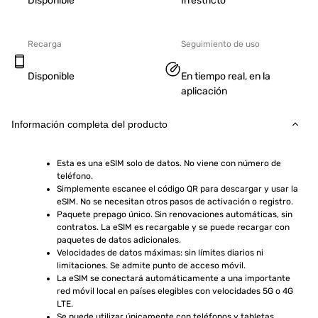
Disponible
Irrestricto
Recarga
Seguimiento de uso
Disponible
En tiempo real, en la
aplicación
Información completa del producto
Esta es una eSIM solo de datos. No viene con número de 
teléfono.
Simplemente escanee el código QR para descargar y usar la 
eSIM. No se necesitan otros pasos de activación o registro.
Paquete prepago único. Sin renovaciones automáticas, sin 
contratos. La eSIM es recargable y se puede recargar con 
paquetes de datos adicionales.
Velocidades de datos máximas: sin límites diarios ni 
limitaciones. Se admite punto de acceso móvil.
La eSIM se conectará automáticamente a una importante 
red móvil local en países elegibles con velocidades 5G o 4G 
LTE.
Se puede utilizar únicamente con teléfonos y tabletas 