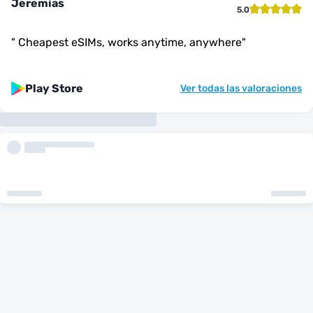
Jeremias
5.0
"
Cheapest eSIMs, works anytime, anywhere
"
Play Store
Ver todas las valoraciones