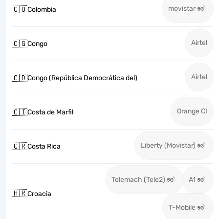
movistar
🇨🇴
Colombia
Airtel
🇨🇬
Congo
Airtel
🇨🇩
Congo (República Democrática del)
Orange CI
🇨🇮
Costa de Marfil
Liberty (Movistar)
🇨🇷
Costa Rica
Telemach (Tele2)
A1
🇭🇷
Croacia
T-Mobile