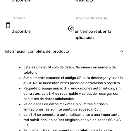
Disponible
Irrestricto
Recarga
Seguimiento de uso
Disponible
En tiempo real, en la
aplicación
Información completa del producto
Esta es una eSIM solo de datos. No viene con número de 
teléfono.
Simplemente escanee el código QR para descargar y usar la 
eSIM. No se necesitan otros pasos de activación o registro.
Paquete prepago único. Sin renovaciones automáticas, sin 
contratos. La eSIM es recargable y se puede recargar con 
paquetes de datos adicionales.
Velocidades de datos máximas: sin límites diarios ni 
limitaciones. Se admite punto de acceso móvil.
La eSIM se conectará automáticamente a una importante 
red móvil local en países elegibles con velocidades 5G o 4G 
LTE.
Se puede utilizar únicamente con teléfonos y tabletas 