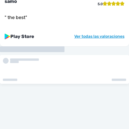
samo
5.0
"
the best
"
Play Store
Ver todas las valoraciones