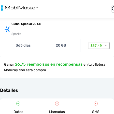
Global Special 20 GB
Sparks
365 días
20 GB
$67.49
$6.75 reembolsos en recompensas
Ganar
en tu billetera
MobiPay con esta compra
Detalles
Datos
Llamadas
SMS