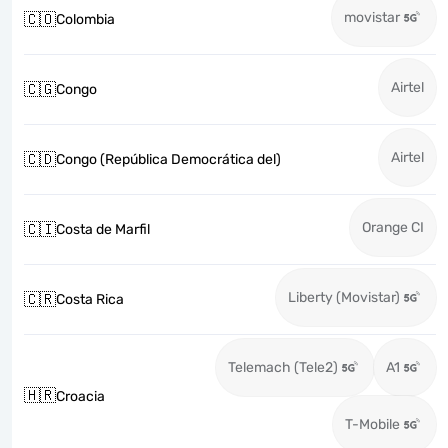
movistar
🇨🇴
Colombia
Airtel
🇨🇬
Congo
Airtel
🇨🇩
Congo (República Democrática del)
Orange CI
🇨🇮
Costa de Marfil
Liberty (Movistar)
🇨🇷
Costa Rica
Telemach (Tele2)
A1
🇭🇷
Croacia
T-Mobile