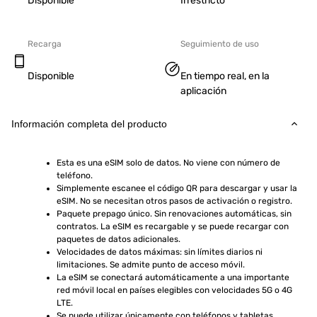
Disponible
Irrestricto
Recarga
Seguimiento de uso
Disponible
En tiempo real, en la
aplicación
Información completa del producto
Esta es una eSIM solo de datos. No viene con número de 
teléfono.
Simplemente escanee el código QR para descargar y usar la 
eSIM. No se necesitan otros pasos de activación o registro.
Paquete prepago único. Sin renovaciones automáticas, sin 
contratos. La eSIM es recargable y se puede recargar con 
paquetes de datos adicionales.
Velocidades de datos máximas: sin límites diarios ni 
limitaciones. Se admite punto de acceso móvil.
La eSIM se conectará automáticamente a una importante 
red móvil local en países elegibles con velocidades 5G o 4G 
LTE.
Se puede utilizar únicamente con teléfonos y tabletas 