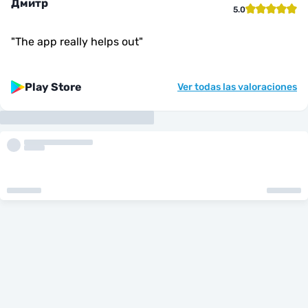
Дмитр
5.0
"
The app really helps out
"
Play Store
Ver todas las valoraciones