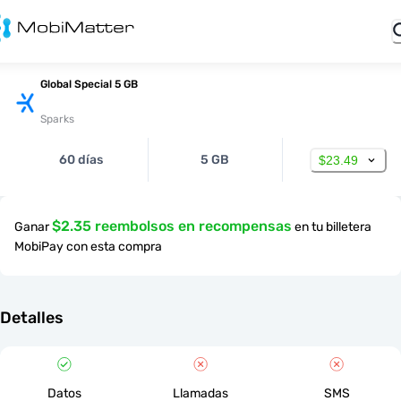
Global Special 5 GB
Sparks
60 días
5 GB
$23.49
$2.35 reembolsos en recompensas
Ganar
en tu billetera
MobiPay con esta compra
Detalles
Datos
Llamadas
SMS