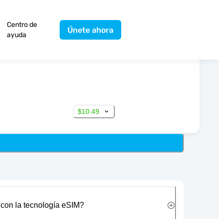
Centro de
Únete ahora
ayuda
$10.49
 con la tecnología eSIM?