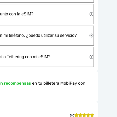
junto con la eSIM?
 mi teléfono, ¿puedo utilizar su servicio?
t o Tethering con mi eSIM?
en recompensas
en tu billetera MobiPay con
5.0