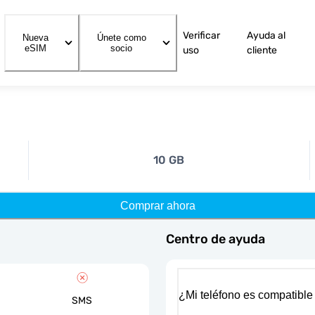
Verificar
Ayuda al
Nueva
Únete como
eSIM
socio
uso
cliente
10 GB
Comprar ahora
Centro de ayuda
¿Mi teléfono es compatible
SMS