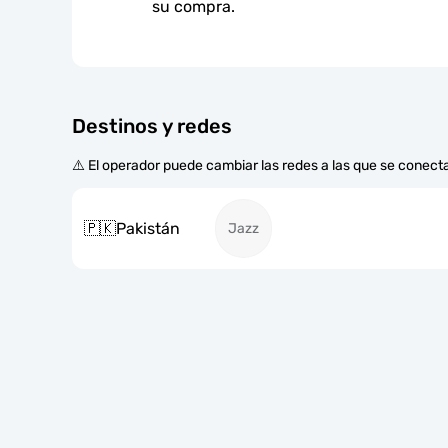
su compra.
Destinos y redes
⚠️ El operador puede cambiar las redes a las que se conecta
🇵🇰
Pakistán
Jazz