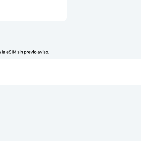
 la eSIM sin previo aviso.