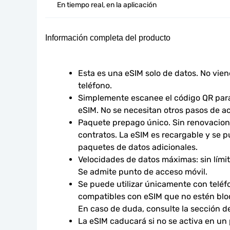
En tiempo real, en la aplicación
Información completa del producto
Esta es una eSIM solo de datos. No vie
teléfono.
Simplemente escanee el código QR para 
eSIM. No se necesitan otros pasos de ac
Paquete prepago único. Sin renovacione
contratos. La eSIM es recargable y se p
paquetes de datos adicionales.
Velocidades de datos máximas: sin límites
Se admite punto de acceso móvil.
Se puede utilizar únicamente con teléfo
compatibles con eSIM que no estén bloq
En caso de duda, consulte la sección d
La eSIM caducará si no se activa en un