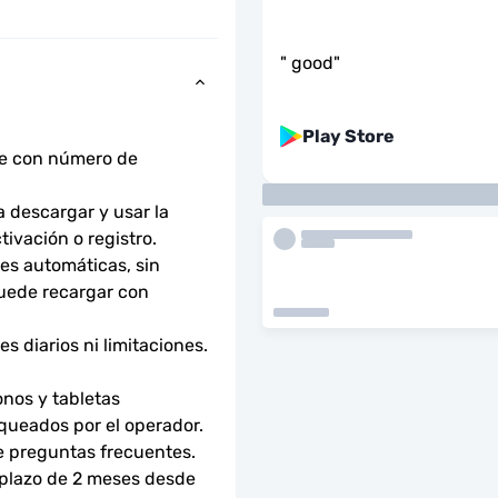
"
good
"
Play Store
ne con número de 
descargar y usar la 
tivación o registro.
s automáticas, sin 
uede recargar con 
 diarios ni limitaciones. 
nos y tabletas 
ueados por el operador. 
e preguntas frecuentes.
 plazo de 2 meses desde 