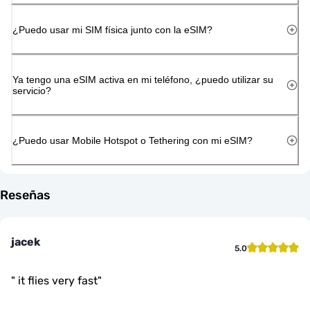
¿Puedo usar mi SIM física junto con la eSIM?
Ya tengo una eSIM activa en mi teléfono, ¿puedo utilizar su
servicio?
¿Puedo usar Mobile Hotspot o Tethering con mi eSIM?
Reseñas
jacek
5.0
"
it flies very fast
"