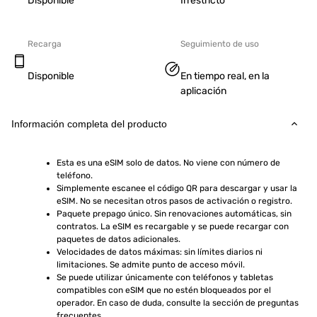
Disponible
Irrestricto
Recarga
Seguimiento de uso
Disponible
En tiempo real, en la
aplicación
Información completa del producto
Esta es una eSIM solo de datos. No viene con número de 
teléfono.
Simplemente escanee el código QR para descargar y usar la 
eSIM. No se necesitan otros pasos de activación o registro.
Paquete prepago único. Sin renovaciones automáticas, sin 
contratos. La eSIM es recargable y se puede recargar con 
paquetes de datos adicionales.
Velocidades de datos máximas: sin límites diarios ni 
limitaciones. Se admite punto de acceso móvil.
Se puede utilizar únicamente con teléfonos y tabletas 
compatibles con eSIM que no estén bloqueados por el 
operador. En caso de duda, consulte la sección de preguntas 
frecuentes.