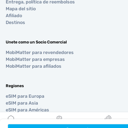
Entrega, política de reembolsos
Mapa del sitio
Afiliado
Destinos
Unete como un Socio Comercial
MobiMatter para revendedores
MobiMatter para empresas
MobiMatter para afiliados
Regiones
eSIM para Europa
eSIM para Asia
eSIM para Américas
eSIM para Medio Oriente
eSIM para Oceanía