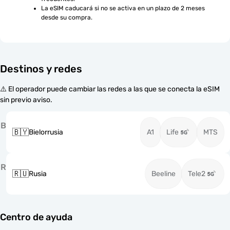
La eSIM caducará si no se activa en un plazo de 2 meses 
desde su compra.
Destinos y redes
⚠️ El operador puede cambiar las redes a las que se conecta la eSIM
sin previo aviso.
B
🇧🇾
Bielorrusia
A1
Life
MTS
R
🇷🇺
Rusia
Beeline
Tele2
Centro de ayuda