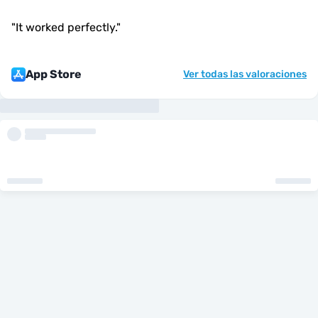
"
It worked perfectly.
"
App Store
Ver todas las valoraciones