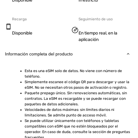
Disponible
Irrestricto
Recarga
Seguimiento de uso
Disponible
En tiempo real, en la
aplicación
Información completa del producto
Esta es una eSIM solo de datos. No viene con número de 
teléfono.
Simplemente escanee el código QR para descargar y usar la 
eSIM. No se necesitan otros pasos de activación o registro.
Paquete prepago único. Sin renovaciones automáticas, sin 
contratos. La eSIM es recargable y se puede recargar con 
paquetes de datos adicionales.
Velocidades de datos máximas: sin límites diarios ni 
limitaciones. Se admite punto de acceso móvil.
Se puede utilizar únicamente con teléfonos y tabletas 
compatibles con eSIM que no estén bloqueados por el 
operador. En caso de duda, consulte la sección de preguntas 
frecuentes.