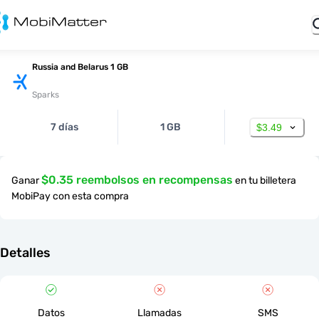
Russia and Belarus 1 GB
Sparks
7 días
1 GB
$3.49
$0.35 reembolsos en recompensas
Ganar
en tu billetera
MobiPay con esta compra
Detalles
Datos
Llamadas
SMS