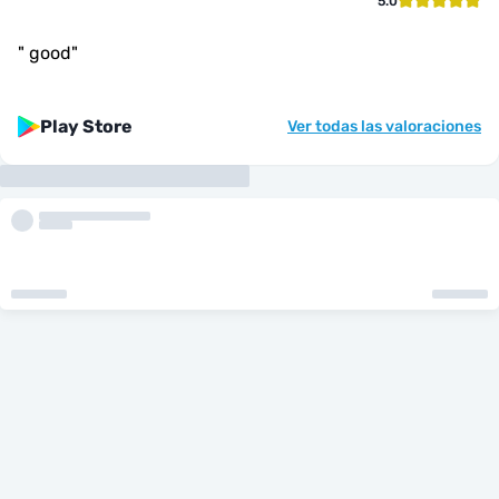
5.0
"
good
"
Play Store
Ver todas las valoraciones