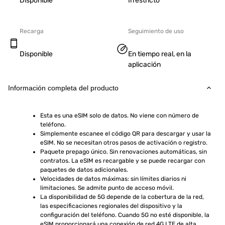
Disponible
Irrestricto
Recarga
Seguimiento de uso
Disponible
En tiempo real, en la
aplicación
Información completa del producto
Esta es una eSIM solo de datos. No viene con número de 
teléfono.
Simplemente escanee el código QR para descargar y usar la 
eSIM. No se necesitan otros pasos de activación o registro.
Paquete prepago único. Sin renovaciones automáticas, sin 
contratos. La eSIM es recargable y se puede recargar con 
paquetes de datos adicionales.
Velocidades de datos máximas: sin límites diarios ni 
limitaciones. Se admite punto de acceso móvil.
La disponibilidad de 5G depende de la cobertura de la red, 
las especificaciones regionales del dispositivo y la 
configuración del teléfono. Cuando 5G no esté disponible, la 
eSIM proporcionará una conexión de red 4G LTE de alta 