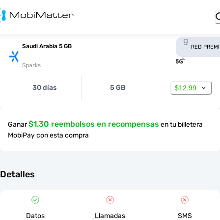
Saudi Arabia 5 GB
RED PREM
Sparks
30 días
5 GB
$12.99
$1.30 reembolsos en recompensas
Ganar
en tu billetera
MobiPay con esta compra
Detalles
Datos
Llamadas
SMS