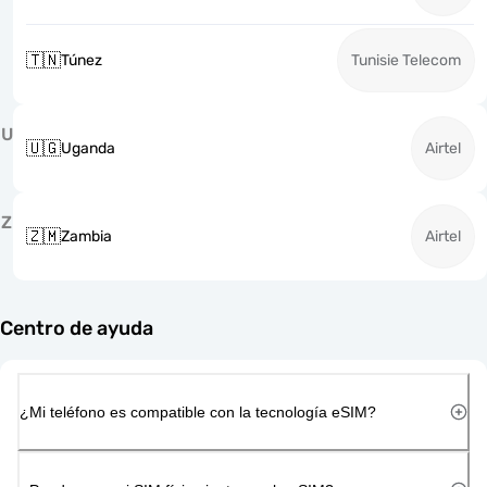
🇹🇳
Túnez
Tunisie Telecom
U
🇺🇬
Uganda
Airtel
Z
🇿🇲
Zambia
Airtel
Centro de ayuda
¿Mi teléfono es compatible con la tecnología eSIM?