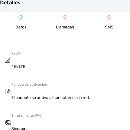
Detalles
Datos
Llamadas
SMS
Red
4G/LTE
Política de activación
El paquete se activa al conectarse a la red.
Enrutamiento IP
Singapur