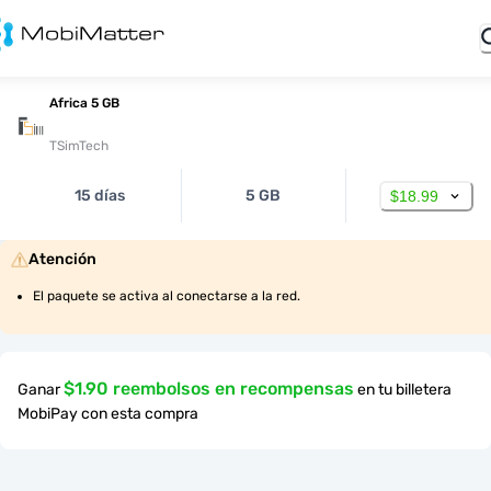
Africa 5 GB
TSimTech
15 días
5 GB
$18.99
Atención
El paquete se activa al conectarse a la red.
$1.90 reembolsos en recompensas
Ganar
en tu billetera
MobiPay con esta compra