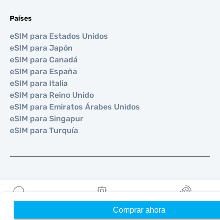
Países
eSIM para Estados Unidos
eSIM para Japón
eSIM para Canadá
eSIM para España
eSIM para Italia
eSIM para Reino Unido
eSIM para Emiratos Árabes Unidos
eSIM para Singapur
eSIM para Turquía
©
2026
MOBIMATTER LTD
Comprar ahora
Hogar
Mis eSIMs
Bonos