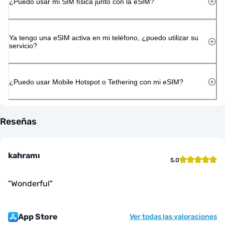
¿Puedo usar mi SIM física junto con la eSIM?
Ya tengo una eSIM activa en mi teléfono, ¿puedo utilizar su
servicio?
¿Puedo usar Mobile Hotspot o Tethering con mi eSIM?
Reseñas
kahramı
5.0
"
Wonderful
"
App Store
Ver todas las valoraciones