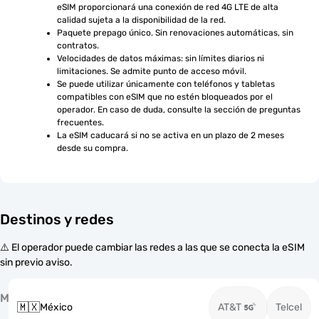
eSIM proporcionará una conexión de red 4G LTE de alta 
calidad sujeta a la disponibilidad de la red.
Paquete prepago único. Sin renovaciones automáticas, sin 
contratos.
Velocidades de datos máximas: sin límites diarios ni 
limitaciones. Se admite punto de acceso móvil.
Se puede utilizar únicamente con teléfonos y tabletas 
compatibles con eSIM que no estén bloqueados por el 
operador. En caso de duda, consulte la sección de preguntas 
frecuentes.
La eSIM caducará si no se activa en un plazo de 2 meses 
desde su compra.
Destinos y redes
⚠️ El operador puede cambiar las redes a las que se conecta la eSIM
sin previo aviso.
M
🇲🇽
México
AT&T
Telcel