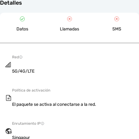
Detalles
Datos
Llamadas
SMS
Red
5G/4G/LTE
Política de activación
El paquete se activa al conectarse a la red.
Enrutamiento IP
Singapur