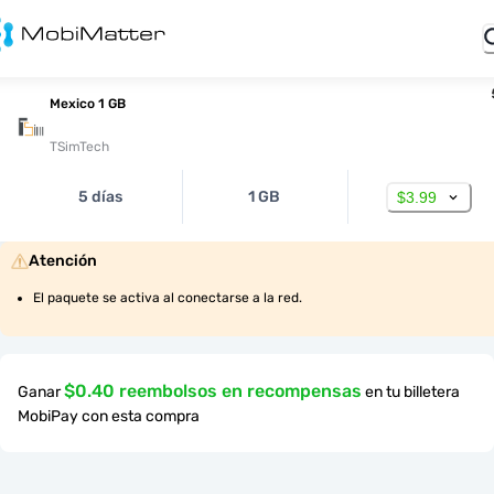
Mexico 1 GB
TSimTech
5 días
1 GB
$3.99
Atención
El paquete se activa al conectarse a la red.
$0.40 reembolsos en recompensas
Ganar
en tu billetera
MobiPay con esta compra