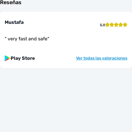
Reseñas
Mustafa
5.0
"
very fast and safe
"
Play Store
Ver todas las valoraciones